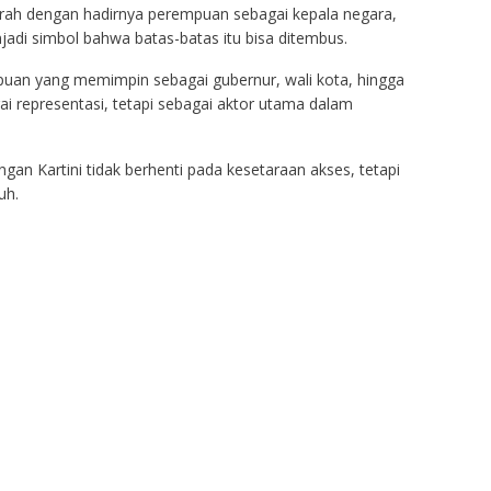
rah dengan hadirnya perempuan sebagai kepala negara,
adi simbol bahwa batas-batas itu bisa ditembus.
puan yang memimpin sebagai gubernur, wali kota, hingga
ai representasi, tetapi sebagai aktor utama dalam
n Kartini tidak berhenti pada kesetaraan akses, tetapi
uh.