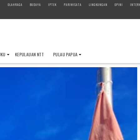
M
OLAHRAGA
BUDAYA
IPTEK
PARIWISATA
LINGKUNGAN
OPINI
INTER
UKU
KEPULAUAN NTT
PULAU PAPUA