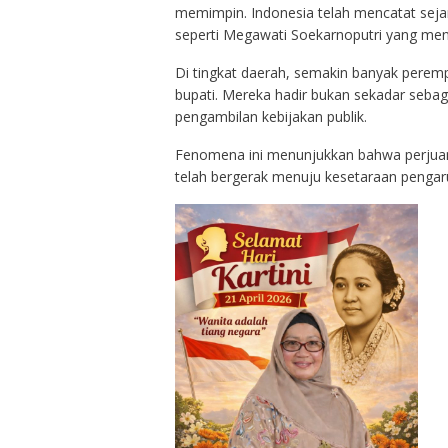
memimpin. Indonesia telah mencatat seja
seperti Megawati Soekarnoputri yang menj
Di tingkat daerah, semakin banyak perem
bupati. Mereka hadir bukan sekadar sebag
pengambilan kebijakan publik.
Fenomena ini menunjukkan bahwa perjuanga
telah bergerak menuju kesetaraan pengar