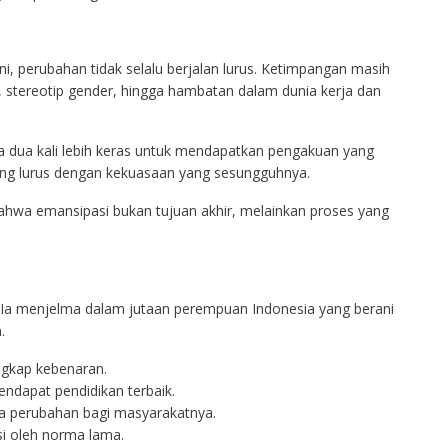
ni, perubahan tidak selalu berjalan lurus. Ketimpangan masih
 stereotip gender, hingga hambatan dalam dunia kerja dan
a dua kali lebih keras untuk mendapatkan pengakuan yang
ing lurus dengan kekuasaan yang sesungguhnya.
—bahwa emansipasi bukan tujuan akhir, melainkan proses yang
sok. Ia menjelma dalam jutaan perempuan Indonesia yang berani
.
gkap kebenaran.
dapat pendidikan terbaik.
 perubahan bagi masyarakatnya.
i oleh norma lama.