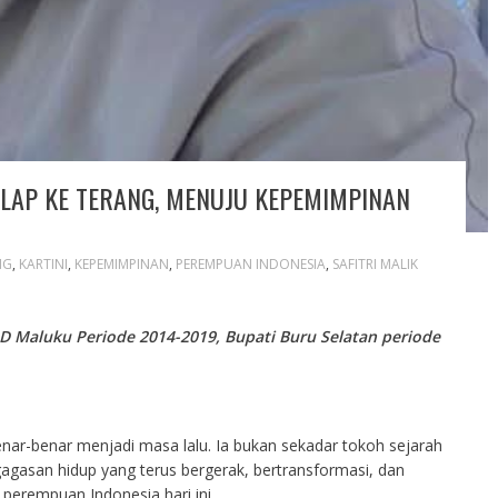
GELAP KE TERANG, MENUJU KEPEMIMPINAN
NG
,
KARTINI
,
KEPEMIMPINAN
,
PEREMPUAN INDONESIA
,
SAFITRI MALIK
PRD Maluku Periode 2014-2019, Bupati Buru Selatan periode
nar-benar menjadi masa lalu. Ia bukan sekadar tokoh sejarah
gagasan hidup yang terus bergerak, bertransformasi, dan
erempuan Indonesia hari ini.