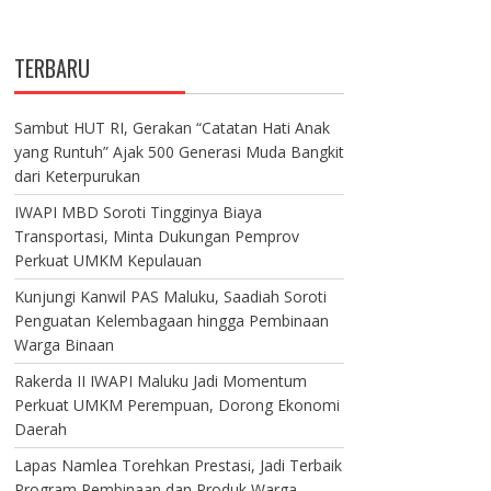
TERBARU
Sambut HUT RI, Gerakan “Catatan Hati Anak
yang Runtuh” Ajak 500 Generasi Muda Bangkit
dari Keterpurukan
IWAPI MBD Soroti Tingginya Biaya
Transportasi, Minta Dukungan Pemprov
Perkuat UMKM Kepulauan
Kunjungi Kanwil PAS Maluku, Saadiah Soroti
Penguatan Kelembagaan hingga Pembinaan
Warga Binaan
Rakerda II IWAPI Maluku Jadi Momentum
Perkuat UMKM Perempuan, Dorong Ekonomi
Daerah
Lapas Namlea Torehkan Prestasi, Jadi Terbaik
Program Pembinaan dan Produk Warga