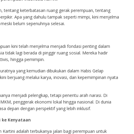
an, tentang keterbatasan ruang gerak perempuan, tentang
rpikir. Apa yang dahulu tampak seperti mimpi, kini menjelma
meski belum sepenuhnya selesai.
puan kini telah menjelma menjadi fondasi penting dalam
tidak lagi berada di pinggir ruang sosial. Mereka hadir
tivis, hingga pemimpin.
t-suratnya yang kemudian dibukukan dalam Habis Gelap
ni berjuang melalui karya, inovasi, dan kepemimpinan nyata
anya menjadi pelengkap, tetapi penentu arah narasi. Di
KM, penggerak ekonomi lokal hingga nasional. Di dunia
a depan dengan perspektif yang lebih inklusif.
 ke Kenyataan
n Kartini adalah terbukanya jalan bagi perempuan untuk