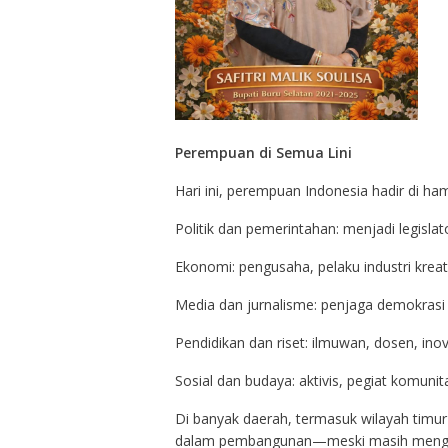
Perempuan di Semua Lini
Hari ini, perempuan Indonesia hadir di hamp
Politik dan pemerintahan: menjadi legislat
Ekonomi: pengusaha, pelaku industri kre
Media dan jurnalisme: penjaga demokrasi 
Pendidikan dan riset: ilmuwan, dosen, ino
Sosial dan budaya: aktivis, pegiat komunitas
Di banyak daerah, termasuk wilayah timu
dalam pembangunan—meski masih menghada