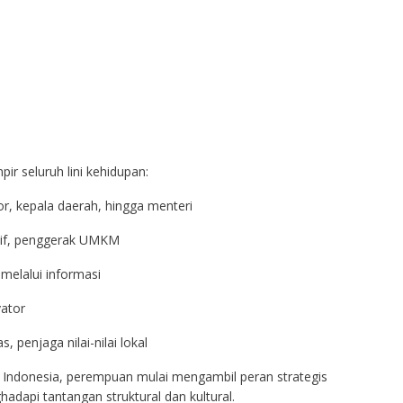
ir seluruh lini kehidupan:
or, kepala daerah, hingga menteri
atif, penggerak UMKM
melalui informasi
vator
, penjaga nilai-nilai lokal
r Indonesia, perempuan mulai mengambil peran strategis
pi tantangan struktural dan kultural.