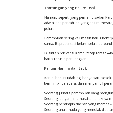
Tantangan yang Belum Usai
Namun, seperti yang pernah disadari Karti
ada: akses pendidikan yang belum merata,
politik.
Perempuan sering kali masih harus bekerj
sama. Representasi belum selalu berband
Di sinilah relevansi Kartini tetap terasa
harus terus diperjuangkan.
Kartini Hari Ini dan Esok
Kartini hari ini tidak lagi hanya satu so
bermimpi, bersuara, dan mengambil peran
Seorang jurnalis perempuan yang mengun
Seorang ibu yang memastikan anaknya men
Seorang pemimpin daerah yang membawa
Seorang anak muda yang menolak dibatas