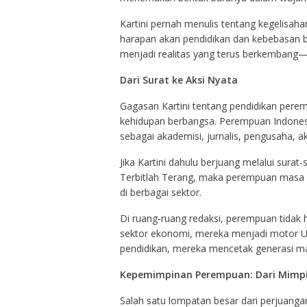
Kartini pernah menulis tentang kegelisah
harapan akan pendidikan dan kebebasan be
menjadi realitas yang terus berkembang—
Dari Surat ke Aksi Nyata
Gagasan Kartini tentang pendidikan perem
kehidupan berbangsa. Perempuan Indonesia 
sebagai akademisi, jurnalis, pengusaha, ak
Jika Kartini dahulu berjuang melalui sura
Terbitlah Terang, maka perempuan masa ki
di berbagai sektor.
Di ruang-ruang redaksi, perempuan tidak h
sektor ekonomi, mereka menjadi motor UM
pendidikan, mereka mencetak generasi mas
Kepemimpinan Perempuan: Dari Mimpi
Salah satu lompatan besar dari perjuanga