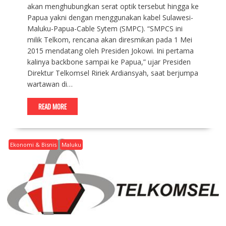
akan menghubungkan serat optik tersebut hingga ke
Papua yakni dengan menggunakan kabel Sulawesi-
Maluku-Papua-Cable Sytem (SMPC). “SMPCS ini
milik Telkom, rencana akan diresmikan pada 1 Mei
2015 mendatang oleh Presiden Jokowi. Ini pertama
kalinya backbone sampai ke Papua,” ujar Presiden
Direktur Telkomsel Ririek Ardiansyah, saat berjumpa
wartawan di…
READ MORE
Ekonomi & Bisnis
Maluku