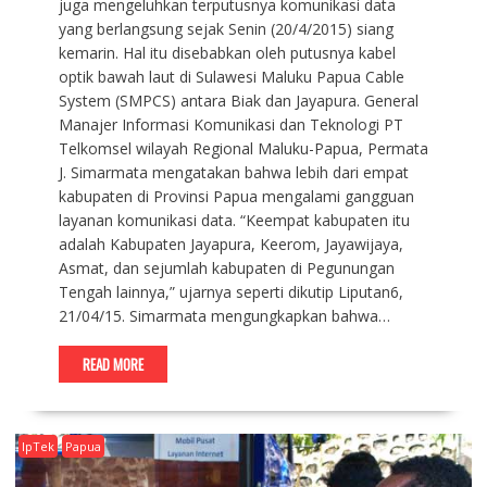
juga mengeluhkan terputusnya komunikasi data
yang berlangsung sejak Senin (20/4/2015) siang
kemarin. Hal itu disebabkan oleh putusnya kabel
optik bawah laut di Sulawesi Maluku Papua Cable
System (SMPCS) antara Biak dan Jayapura. General
Manajer Informasi Komunikasi dan Teknologi PT
Telkomsel wilayah Regional Maluku-Papua, Permata
J. Simarmata mengatakan bahwa lebih dari empat
kabupaten di Provinsi Papua mengalami gangguan
layanan komunikasi data. “Keempat kabupaten itu
adalah Kabupaten Jayapura, Keerom, Jayawijaya,
Asmat, dan sejumlah kabupaten di Pegunungan
Tengah lainnya,” ujarnya seperti dikutip Liputan6,
21/04/15. Simarmata mengungkapkan bahwa…
READ MORE
IpTek
Papua