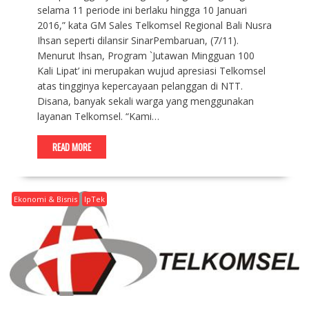
selama 11 periode ini berlaku hingga 10 Januari
2016,” kata GM Sales Telkomsel Regional Bali Nusra
Ihsan seperti dilansir SinarPembaruan, (7/11).
Menurut Ihsan, Program `Jutawan Mingguan 100
Kali Lipat’ ini merupakan wujud apresiasi Telkomsel
atas tingginya kepercayaan pelanggan di NTT.
Disana, banyak sekali warga yang menggunakan
layanan Telkomsel. “Kami…
READ MORE
Ekonomi & Bisnis
IpTek