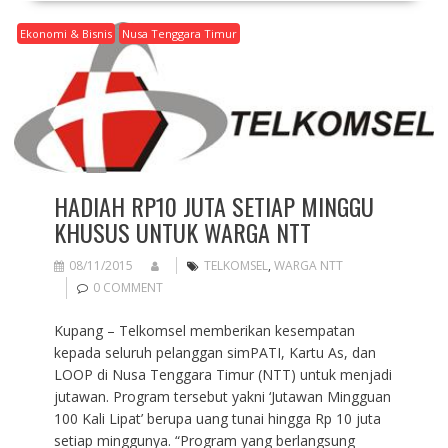
Ekonomi & Bisnis
Nusa Tenggara Timur
HADIAH RP10 JUTA SETIAP MINGGU
KHUSUS UNTUK WARGA NTT
08/11/2015
TELKOMSEL
,
WARGA NTT
0 COMMENT
Kupang – Telkomsel memberikan kesempatan
kepada seluruh pelanggan simPATI, Kartu As, dan
LOOP di Nusa Tenggara Timur (NTT) untuk menjadi
jutawan. Program tersebut yakni ‘Jutawan Mingguan
100 Kali Lipat’ berupa uang tunai hingga Rp 10 juta
setiap minggunya. “Program yang berlangsung