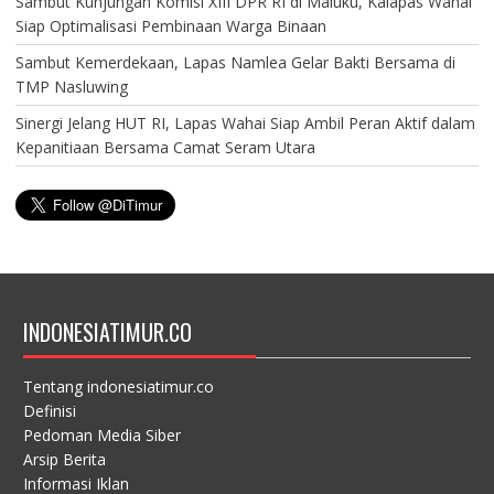
Sambut Kunjungan Komisi XIII DPR RI di Maluku, Kalapas Wahai
Siap Optimalisasi Pembinaan Warga Binaan
Sambut Kemerdekaan, Lapas Namlea Gelar Bakti Bersama di
TMP Nasluwing
Sinergi Jelang HUT RI, Lapas Wahai Siap Ambil Peran Aktif dalam
Kepanitiaan Bersama Camat Seram Utara
INDONESIATIMUR.CO
Tentang indonesiatimur.co
Definisi
Pedoman Media Siber
Arsip Berita
Informasi Iklan