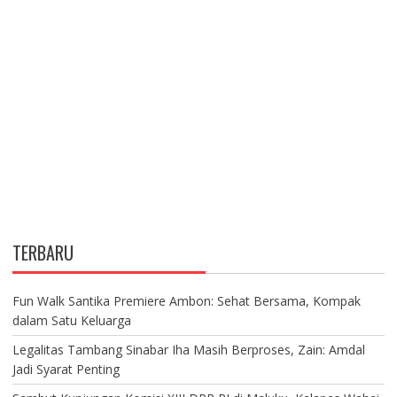
O
N
TERBARU
Fun Walk Santika Premiere Ambon: Sehat Bersama, Kompak
dalam Satu Keluarga
Legalitas Tambang Sinabar Iha Masih Berproses, Zain: Amdal
Jadi Syarat Penting