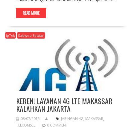
READ MORE
IpTek
Sulawesi Selatan
KEREN! LAYANAN 4G LTE MAKASSAR
KALAHKAN JAKARTA
08/07/2015
JARINGAN 4G
,
MAKASSAR
,
TELKOMSEL
0 COMMENT