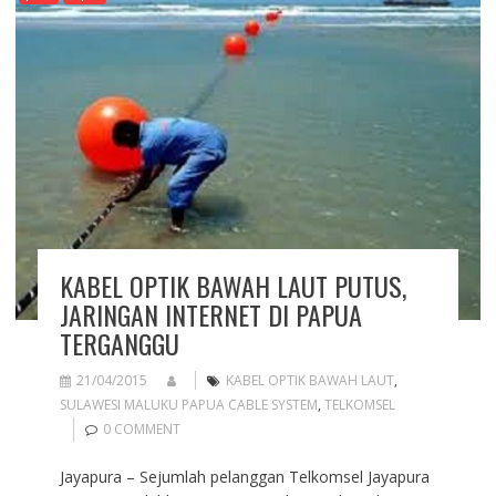
KABEL OPTIK BAWAH LAUT PUTUS,
JARINGAN INTERNET DI PAPUA
TERGANGGU
21/04/2015
KABEL OPTIK BAWAH LAUT
,
SULAWESI MALUKU PAPUA CABLE SYSTEM
,
TELKOMSEL
0 COMMENT
Jayapura – Sejumlah pelanggan Telkomsel Jayapura