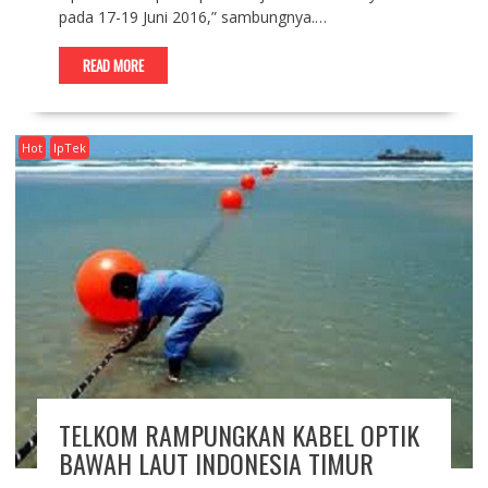
pada 17-19 Juni 2016,” sambungnya.…
READ MORE
Hot
IpTek
TELKOM RAMPUNGKAN KABEL OPTIK
BAWAH LAUT INDONESIA TIMUR