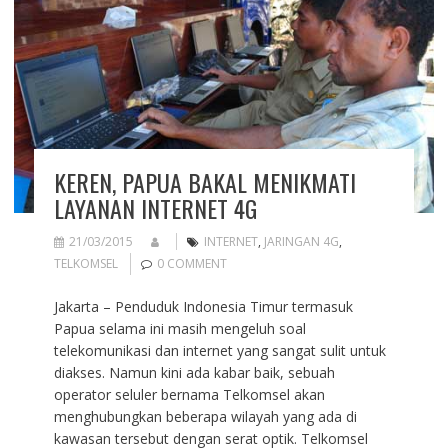
KEREN, PAPUA BAKAL MENIKMATI
LAYANAN INTERNET 4G
21/03/2015
INTERNET
,
JARINGAN 4G
,
TELKOMSEL
0 COMMENT
Jakarta – Penduduk Indonesia Timur termasuk
Papua selama ini masih mengeluh soal
telekomunikasi dan internet yang sangat sulit untuk
diakses. Namun kini ada kabar baik, sebuah
operator seluler bernama Telkomsel akan
menghubungkan beberapa wilayah yang ada di
kawasan tersebut dengan serat optik. Telkomsel