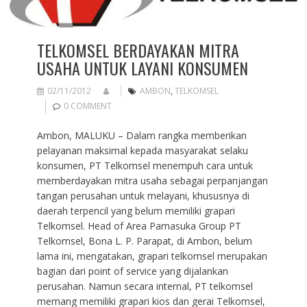
TELKOMSEL BERDAYAKAN MITRA
USAHA UNTUK LAYANI KONSUMEN
02/11/2012
AMBON
,
TELKOMSEL
0 COMMENT
Ambon, MALUKU – Dalam rangka memberikan
pelayanan maksimal kepada masyarakat selaku
konsumen, PT Telkomsel menempuh cara untuk
memberdayakan mitra usaha sebagai perpanjangan
tangan perusahan untuk melayani, khususnya di
daerah terpencil yang belum memiliki grapari
Telkomsel. Head of Area Pamasuka Group PT
Telkomsel, Bona L. P. Parapat, di Ambon, belum
lama ini, mengatakan, grapari telkomsel merupakan
bagian dari point of service yang dijalankan
perusahan. Namun secara internal, PT telkomsel
memang memiliki grapari kios dan gerai Telkomsel,