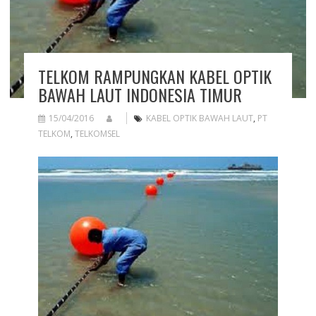
TELKOM RAMPUNGKAN KABEL OPTIK
BAWAH LAUT INDONESIA TIMUR
15/04/2016
KABEL OPTIK BAWAH LAUT
,
PT
TELKOM
,
TELKOMSEL