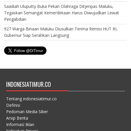
Saadiah Uluputty Buka Pekan Olahraga Ditjenpas Maluku,
Tegaskan Semangat Kemerdekaan Harus Diwujudkan Lewat
Pengabdian
927 Warga Binaan Maluku Diusulkan Terima Remisi HUT RI,
Gubernur Siap Serahkan Langsung
INDONESIATIMUR.CO
Tentang indonesiatimur.co
Definisi
Pedoman Media Siber
Arsip Berita
Informasi Iklan
Kebijakan Privasi