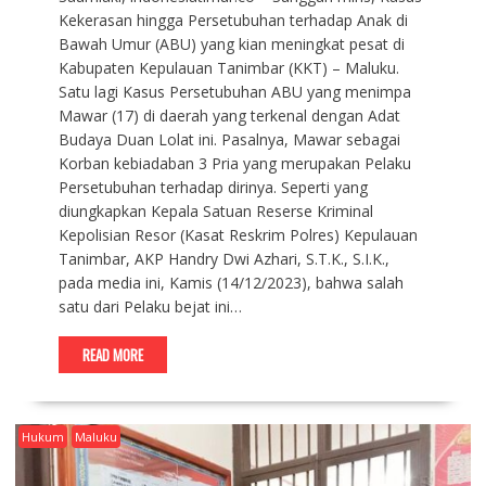
Kekerasan hingga Persetubuhan terhadap Anak di
Bawah Umur (ABU) yang kian meningkat pesat di
Kabupaten Kepulauan Tanimbar (KKT) – Maluku.
Satu lagi Kasus Persetubuhan ABU yang menimpa
Mawar (17) di daerah yang terkenal dengan Adat
Budaya Duan Lolat ini. Pasalnya, Mawar sebagai
Korban kebiadaban 3 Pria yang merupakan Pelaku
Persetubuhan terhadap dirinya. Seperti yang
diungkapkan Kepala Satuan Reserse Kriminal
Kepolisian Resor (Kasat Reskrim Polres) Kepulauan
Tanimbar, AKP Handry Dwi Azhari, S.T.K., S.I.K.,
pada media ini, Kamis (14/12/2023), bahwa salah
satu dari Pelaku bejat ini…
READ MORE
Hukum
Maluku