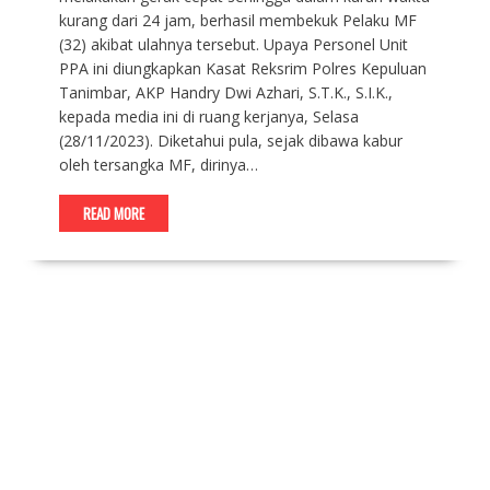
kurang dari 24 jam, berhasil membekuk Pelaku MF
(32) akibat ulahnya tersebut. Upaya Personel Unit
PPA ini diungkapkan Kasat Reksrim Polres Kepuluan
Tanimbar, AKP Handry Dwi Azhari, S.T.K., S.I.K.,
kepada media ini di ruang kerjanya, Selasa
(28/11/2023). Diketahui pula, sejak dibawa kabur
oleh tersangka MF, dirinya…
READ MORE