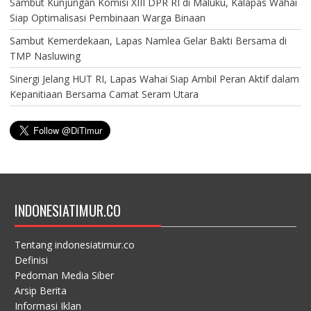
Sambut Kunjungan Komisi XIII DPR RI di Maluku, Kalapas Wahai
Siap Optimalisasi Pembinaan Warga Binaan
Sambut Kemerdekaan, Lapas Namlea Gelar Bakti Bersama di
TMP Nasluwing
Sinergi Jelang HUT RI, Lapas Wahai Siap Ambil Peran Aktif dalam
Kepanitiaan Bersama Camat Seram Utara
INDONESIATIMUR.CO
Tentang indonesiatimur.co
Definisi
Pedoman Media Siber
Arsip Berita
Informasi Iklan