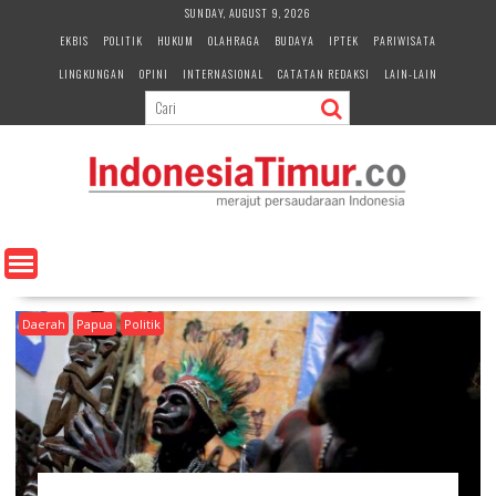
S
SUNDAY, AUGUST 9, 2026
k
EKBIS
POLITIK
HUKUM
OLAHRAGA
BUDAYA
IPTEK
PARIWISATA
i
LINGKUNGAN
OPINI
INTERNASIONAL
CATATAN REDAKSI
LAIN-LAIN
p
t
o
c
o
n
t
e
n
t
Daerah
Papua
Politik