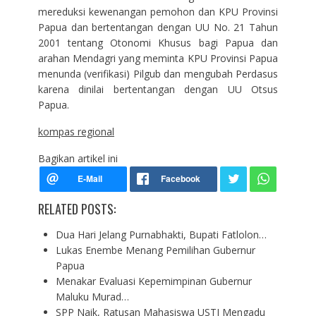
mereduksi kewenangan pemohon dan KPU Provinsi
Papua dan bertentangan dengan UU No. 21 Tahun
2001 tentang Otonomi Khusus bagi Papua dan
arahan Mendagri yang meminta KPU Provinsi Papua
menunda (verifikasi) Pilgub dan mengubah Perdasus
karena dinilai bertentangan dengan UU Otsus
Papua.
kompas regional
Bagikan artikel ini
RELATED POSTS:
Dua Hari Jelang Purnabhakti, Bupati Fatlolon…
Lukas Enembe Menang Pemilihan Gubernur
Papua
Menakar Evaluasi Kepemimpinan Gubernur
Maluku Murad…
SPP Naik, Ratusan Mahasiswa USTJ Mengadu