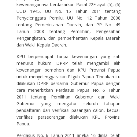
kewenangannya berdasarkan Pasal 22E ayat (5), (6)
UUD 1945, UU No. 15 Tahun 2011 tentang
Penyelenggara Pemilu, UU No. 12 Tahun 2008
tentang Pemerintahan Daerah, dan PP No. 49
Tahun 2008 tentang Pemilihan, Pengesahan
Pengangkatan, dan pemberhentian Kepala Daerah
dan Wakil Kepala Daerah.
KPU berpendapat tanpa kewenangan yang sah
menurut hukum DPRP telah mengambil alih
kewenangan pemohon dan KPU Provinsi Papua
untuk menyelenggarakan Pilgub Papua. Tindakan itu
dilakukan DPRP bersama Gubernur Papua dengan
cara menerbitkan Perdasus Papua No. 6 Tahun
2011 tentang Pemilihan Gubernur dan Wakil
Gubernur yang mengatur seluruh tahapan
pendaftaran dan verifikasi pasangan calon, kecuali
verifikasi perseorangan dilakukan KPU Provinsi
Papua.
Perdasus No. 6 Tahun 2011 angka 16 dinilai telah