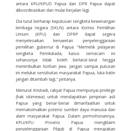
antara KPU/KPUD Papua dan DPR Papua dapat
dikoordinasikan dan mulai berjalan lagi.
Dia turut berharap keputusan sengketa kewenangan
lembaga negara (SKLN) antara Komisi Pemilihan
Umum (KPU) dan DPRP dapat segera
menyelesaikan keruwetan penyelenggaraan
pemilihan gubernur di Papua. “Memetik pelajaran
sengketa Pemilukada, kasus semacam ini
seharusnya tidak boleh berlarut-larut hingga
menimbulkan korban jiwa. Jangan sampai putusan
ini melukai sensitivitas masyarakat Papua, luka batin
jangan ditambah lagi,” pintanya.
Menurut Kristiadi, rakyat Papua mempunyai privilege
(hak istimewa) untuk mendapatkan pimpinan asli
Papua yang benar-benar dimanfaatkan untuk
memaksimalkan potensi sumber daya manusia dan
alam masyarakat Papua. Dalam permohonannya,
KPU/KPU Provinsi Papua mengklaim
penyelenggaraan Pilgub di Papua merupakan