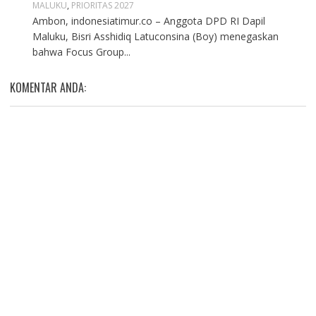
MALUKU
,
PRIORITAS 2027
Ambon, indonesiatimur.co – Anggota DPD RI Dapil
Maluku, Bisri Asshidiq Latuconsina (Boy) menegaskan
bahwa Focus Group...
KOMENTAR ANDA: