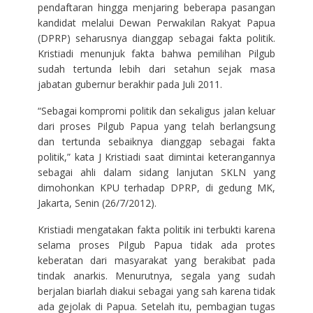
pendaftaran hingga menjaring beberapa pasangan
kandidat melalui Dewan Perwakilan Rakyat Papua
(DPRP) seharusnya dianggap sebagai fakta politik.
Kristiadi menunjuk fakta bahwa pemilihan Pilgub
sudah tertunda lebih dari setahun sejak masa
jabatan gubernur berakhir pada Juli 2011.
“Sebagai kompromi politik dan sekaligus jalan keluar
dari proses Pilgub Papua yang telah berlangsung
dan tertunda sebaiknya dianggap sebagai fakta
politik,” kata J Kristiadi saat dimintai keterangannya
sebagai ahli dalam sidang lanjutan SKLN yang
dimohonkan KPU terhadap DPRP, di gedung MK,
Jakarta, Senin (26/7/2012).
Kristiadi mengatakan fakta politik ini terbukti karena
selama proses Pilgub Papua tidak ada protes
keberatan dari masyarakat yang berakibat pada
tindak anarkis. Menurutnya, segala yang sudah
berjalan biarlah diakui sebagai yang sah karena tidak
ada gejolak di Papua. Setelah itu, pembagian tugas