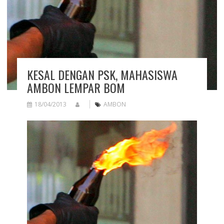
KESAL DENGAN PSK, MAHASISWA
AMBON LEMPAR BOM
18/04/2013
AMBON