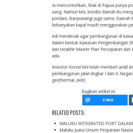
Ia mencontohkan, Biak di Papua punya pot
uang. Namun kini, kondisi daerah itu men
pondasi. Banyuwangi juga sama. Daerah i
kebanyakan kapal masih menggunakan pel
Adi mendesak agar pembangunan di kawas
dalam bentuk Kawasan Pengembangan Ek
dan terakhir Master Plan Percepatan da
ada.
Investor Korsel kini telah memberi andil d
pembangunan jalan lingkar I dan II. Neg
geothermal. (AW)
Bagikan artikel ini
RELATED POSTS:
MALUKU INTEGRATED PORT DALAM
Maluku Juara Umum Pesparawi Nasion