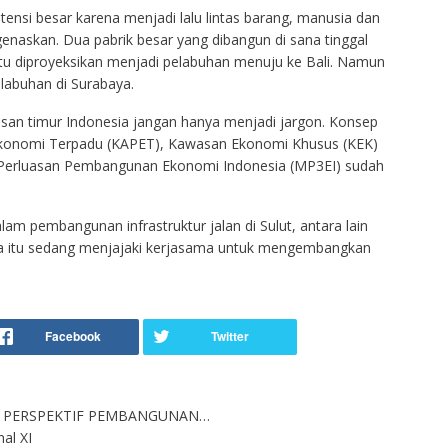
ensi besar karena menjadi lalu lintas barang, manusia dan
genaskan. Dua pabrik besar yang dibangun di sana tinggal
tu diproyeksikan menjadi pelabuhan menuju ke Bali. Namun
abuhan di Surabaya.
an timur Indonesia jangan hanya menjadi jargon. Konsep
onomi Terpadu (KAPET), Kawasan Ekonomi Khusus (KEK)
n Perluasan Pembangunan Ekonomi Indonesia (MP3EI) sudah
alam pembangunan infrastruktur jalan di Sulut, antara lain
ara itu sedang menjajaki kerjasama untuk mengembangkan
 PERSPEKTIF PEMBANGUNAN…
al XI