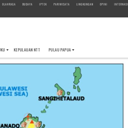
OLAHRAGA
BUDAYA
IPTEK
PARIWISATA
LINGKUNGAN
OPINI
INTERNAS
UKU
KEPULAUAN NTT
PULAU PAPUA