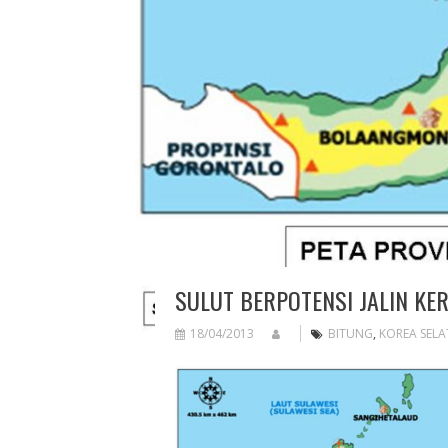
SULUT BERPOTENSI JALIN KE
18/04/2013
BITUNG
,
KOREA SEL