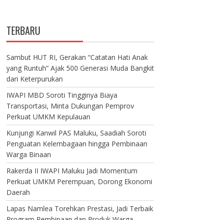
TERBARU
Sambut HUT RI, Gerakan “Catatan Hati Anak
yang Runtuh” Ajak 500 Generasi Muda Bangkit
dari Keterpurukan
IWAPI MBD Soroti Tingginya Biaya
Transportasi, Minta Dukungan Pemprov
Perkuat UMKM Kepulauan
Kunjungi Kanwil PAS Maluku, Saadiah Soroti
Penguatan Kelembagaan hingga Pembinaan
Warga Binaan
Rakerda II IWAPI Maluku Jadi Momentum
Perkuat UMKM Perempuan, Dorong Ekonomi
Daerah
Lapas Namlea Torehkan Prestasi, Jadi Terbaik
Program Pembinaan dan Produk Warga