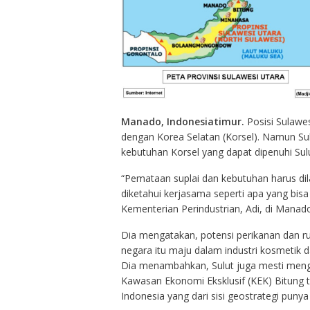
Manado, Indonesiatimur.
Posisi Sulawes
dengan Korea Selatan (Korsel). Namun Su
kebutuhan Korsel yang dapat dipenuhi Sulu
“Pemataan suplai dan kebutuhan harus dila
diketahui kerjasama seperti apa yang bisa
Kementerian Perindustrian, Adi, di Manado
Dia mengatakan, potensi perikanan dan ru
negara itu maju dalam industri kosmetik
Dia menambahkan, Sulut juga mesti meng
Kawasan Ekonomi Eksklusif (KEK) Bitung ti
Indonesia yang dari sisi geostrategi punya