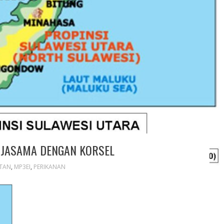
RJASAMA DENGAN KORSEL
ATAN
,
MP3EI
,
PERIKANAN