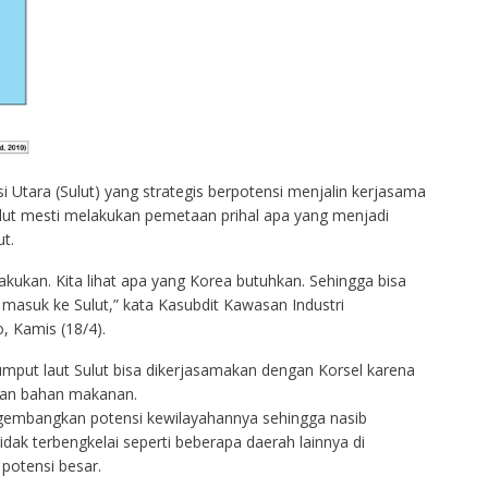
i Utara (Sulut) yang strategis berpotensi menjalin kerjasama
lut mesti melakukan pemetaan prihal apa yang menjadi
t.
kukan. Kita lihat apa yang Korea butuhkan. Sehingga bisa
 masuk ke Sulut,” kata Kasubdit Kawasan Industri
, Kamis (18/4).
mput laut Sulut bisa dikerjasamakan dengan Korsel karena
 dan bahan makanan.
embangkan potensi kewilayahannya sehingga nasib
dak terbengkelai seperti beberapa daerah lainnya di
 potensi besar.