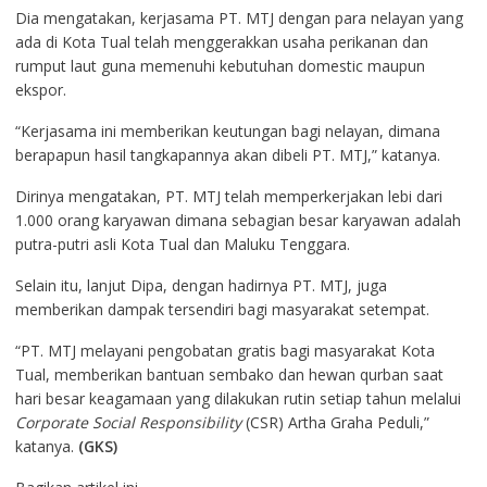
Dia mengatakan, kerjasama PT. MTJ dengan para nelayan yang
ada di Kota Tual telah menggerakkan usaha perikanan dan
rumput laut guna memenuhi kebutuhan domestic maupun
ekspor.
“Kerjasama ini memberikan keutungan bagi nelayan, dimana
berapapun hasil tangkapannya akan dibeli PT. MTJ,” katanya.
Dirinya mengatakan, PT. MTJ telah memperkerjakan lebi dari
1.000 orang karyawan dimana sebagian besar karyawan adalah
putra-putri asli Kota Tual dan Maluku Tenggara.
Selain itu, lanjut Dipa, dengan hadirnya PT. MTJ, juga
memberikan dampak tersendiri bagi masyarakat setempat.
“PT. MTJ melayani pengobatan gratis bagi masyarakat Kota
Tual, memberikan bantuan sembako dan hewan qurban saat
hari besar keagamaan yang dilakukan rutin setiap tahun melalui
Corporate Social Responsibility
(CSR) Artha Graha Peduli,”
katanya.
(GKS)