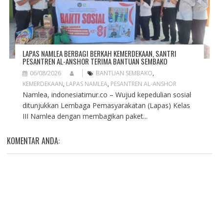
LAPAS NAMLEA BERBAGI BERKAH KEMERDEKAAN, SANTRI
PESANTREN AL-ANSHOR TERIMA BANTUAN SEMBAKO
06/08/2026
BANTUAN SEMBAKO
,
KEMERDEKAAN
,
LAPAS NAMLEA
,
PESANTREN AL-ANSHOR
Namlea, indonesiatimur.co – Wujud kepedulian sosial
ditunjukkan Lembaga Pemasyarakatan (Lapas) Kelas
III Namlea dengan membagikan paket...
KOMENTAR ANDA: