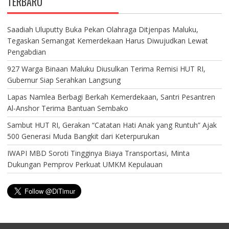
TERBARU
Saadiah Uluputty Buka Pekan Olahraga Ditjenpas Maluku,
Tegaskan Semangat Kemerdekaan Harus Diwujudkan Lewat
Pengabdian
927 Warga Binaan Maluku Diusulkan Terima Remisi HUT RI,
Gubernur Siap Serahkan Langsung
Lapas Namlea Berbagi Berkah Kemerdekaan, Santri Pesantren
Al-Anshor Terima Bantuan Sembako
Sambut HUT RI, Gerakan “Catatan Hati Anak yang Runtuh” Ajak
500 Generasi Muda Bangkit dari Keterpurukan
IWAPI MBD Soroti Tingginya Biaya Transportasi, Minta
Dukungan Pemprov Perkuat UMKM Kepulauan