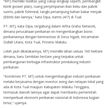
“MTJ memiliki fasilitas yang cukup lengkap seperti, pembangkit
listrik (power plan), ruang penyimpanan ikan beku dan pabrik
surimi, pabrik fishmeal, tangki penampung bahan bakar minyak
(BBM) dan lainnya,” kata Dipa, Kamis (4/7) di Tual.
PT. MTJ, kata Dipa, tergabung dalam Artha Graha Network,
dimana perusahaan perikanan ini mengembangkan bisnis
perikanannya dengan berinvestasi di Desa Ngadi, Kecamatan
Dullah Utara, Kota Tual, Provinsi Maluku.
Lebih jauh dikatakannya, MTJ memiliki lahan seluas 160 hektare
dimana, baru Sembilan hectare yang terpakai untuk
pembangunan berbagai infrastruktur pendukung industri
perikanan.
“Komitmen PT. MTJ untuk mengembangkan industri perikanan
melalui kerjasama dengan investor asing dan nelayan lokal yang
ada di Kota Tual maupun Kabupaten Maluku Tenggara,
termasuk daerah lainnya agar dapat membantu pemerintah
memperkuat ekonomi perikanan nasional di Indonesia bagian
timur,” ujarnya.