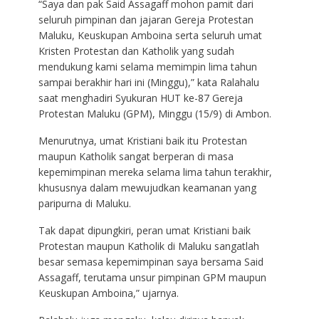
“Saya dan pak Said Assagaff mohon pamit dari
seluruh pimpinan dan jajaran Gereja Protestan
Maluku, Keuskupan Amboina serta seluruh umat
Kristen Protestan dan Katholik yang sudah
mendukung kami selama memimpin lima tahun
sampai berakhir hari ini (Minggu),” kata Ralahalu
saat menghadiri Syukuran HUT ke-87 Gereja
Protestan Maluku (GPM), Minggu (15/9) di Ambon.
Menurutnya, umat Kristiani baik itu Protestan
maupun Katholik sangat berperan di masa
kepemimpinan mereka selama lima tahun terakhir,
khususnya dalam mewujudkan keamanan yang
paripurna di Maluku.
Tak dapat dipungkiri, peran umat Kristiani baik
Protestan maupun Katholik di Maluku sangatlah
besar semasa kepemimpinan saya bersama Said
Assagaff, terutama unsur pimpinan GPM maupun
Keuskupan Amboina,” ujarnya.