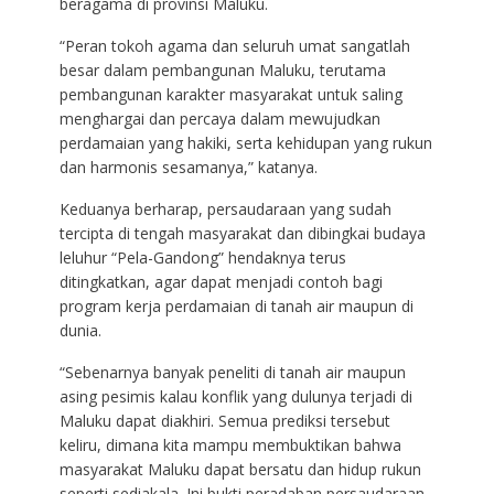
beragama di provinsi Maluku.
“Peran tokoh agama dan seluruh umat sangatlah
besar dalam pembangunan Maluku, terutama
pembangunan karakter masyarakat untuk saling
menghargai dan percaya dalam mewujudkan
perdamaian yang hakiki, serta kehidupan yang rukun
dan harmonis sesamanya,” katanya.
Keduanya berharap, persaudaraan yang sudah
tercipta di tengah masyarakat dan dibingkai budaya
leluhur “Pela-Gandong” hendaknya terus
ditingkatkan, agar dapat menjadi contoh bagi
program kerja perdamaian di tanah air maupun di
dunia.
“Sebenarnya banyak peneliti di tanah air maupun
asing pesimis kalau konflik yang dulunya terjadi di
Maluku dapat diakhiri. Semua prediksi tersebut
keliru, dimana kita mampu membuktikan bahwa
masyarakat Maluku dapat bersatu dan hidup rukun
seperti sediakala. Ini bukti peradaban persaudaraan