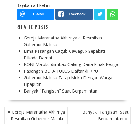
Bagikan artikel ini
RELATED POSTS:
Gereja Maranatha Akhirnya di Resmikan
Gubernur Maluku
Lima Pasangan Cagub-Cawagub Sepakati
Pilkada Damai
KONI Maluku diimbau Galang Dana Pihak Ketiga
Pasangan BETA TULUS Daftar di KPU
Gubernur Maluku Tatap Muka Dengan Warga
Elpaputih
Banyak "Tangisan" Saat Berpamintan
P
Gereja Maranatha Akhirnya
Banyak “Tangisan” Saat
O
di Resmikan Gubernur Maluku
Berpamintan
S
T