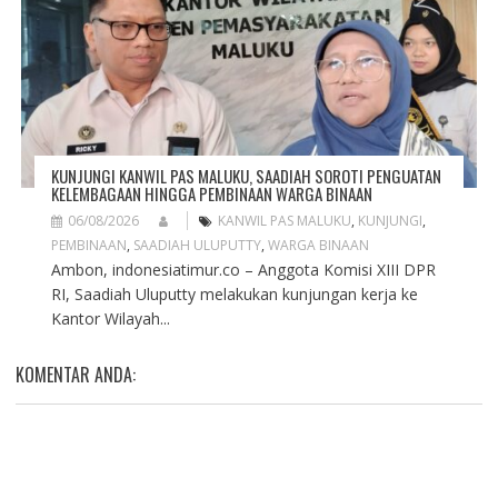
KUNJUNGI KANWIL PAS MALUKU, SAADIAH SOROTI PENGUATAN
KELEMBAGAAN HINGGA PEMBINAAN WARGA BINAAN
06/08/2026
KANWIL PAS MALUKU
,
KUNJUNGI
,
PEMBINAAN
,
SAADIAH ULUPUTTY
,
WARGA BINAAN
Ambon, indonesiatimur.co – Anggota Komisi XIII DPR
RI, Saadiah Uluputty melakukan kunjungan kerja ke
Kantor Wilayah...
KOMENTAR ANDA: