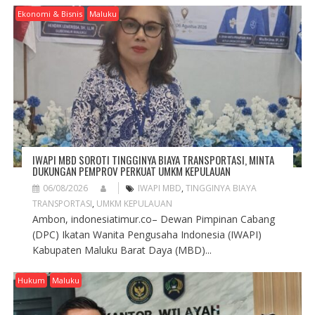
Ekonomi & Bisnis
Maluku
IWAPI MBD SOROTI TINGGINYA BIAYA TRANSPORTASI, MINTA
DUKUNGAN PEMPROV PERKUAT UMKM KEPULAUAN
06/08/2026
IWAPI MBD
,
TINGGINYA BIAYA
TRANSPORTASI
,
UMKM KEPULAUAN
Ambon, indonesiatimur.co– Dewan Pimpinan Cabang
(DPC) Ikatan Wanita Pengusaha Indonesia (IWAPI)
Kabupaten Maluku Barat Daya (MBD)...
Hukum
Maluku