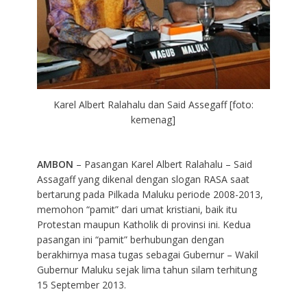
Karel Albert Ralahalu dan Said Assegaff [foto:
kemenag]
AMBON
– Pasangan Karel Albert Ralahalu – Said
Assagaff yang dikenal dengan slogan RASA saat
bertarung pada Pilkada Maluku periode 2008-2013,
memohon “pamit” dari umat kristiani, baik itu
Protestan maupun Katholik di provinsi ini. Kedua
pasangan ini “pamit” berhubungan dengan
berakhirnya masa tugas sebagai Gubernur – Wakil
Gubernur Maluku sejak lima tahun silam terhitung
15 September 2013.