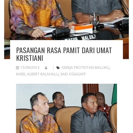
PASANGAN RASA PAMIT DARI UMAT
KRISTIANI
15/09/2013
GEREJA PROTESTAN MALUKU
,
KAREL ALBERT RALAHALU
,
SAID ASSAGAFF