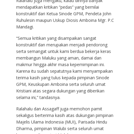
Ralahalu juga mengaku, kalau dirinya banyak
mendapatkan kritikan “pedas” yang bernilai
konstruktif dari Ketua Sinode GPM, Pendeta John
Ruhulesin maupun Uskup Diosis Amboina Mgr. P.C
Mandagi.
“Semua kritikan yang disampaikan sangat
konstruktif dan merupakan menjadi pendorong
serta semangat untuk kami berdua bekerja keras
membangun Maluku yang aman, damai dan
makmur hingga akhir masa kepemimpinan ini.
Karena itu sudah sepatutnya kami menyampaikan
terima kasih yang tulus kepada pimpinan Sinode
GPM, Keuskupan Amboina serta seluruh umat
Kristiani atas segara dukungan yang diberikan
selama ini,” tandasnya.
Ralahalu dan Assagaff juga memohon pamit
sekaligus berterima kasih atas dukungan pimpinan
Majelis Ulama Indonesia (MUI), Parisada Hindu
Dharma, pimpinan Walubi serta seluruh umat