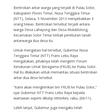
Bentrokan antar warga yang terjadi di Pulau Solor,
Kabupaten Flores Timur, Nusa Tenggara Timur
(NTT), Selasa, 5 November 2013 menyebabkan 3
orang tewas. Bentrokan tersebut terjadi antara
warga Desa Lahayong dan Desa Wulublolong,
Kecamatan Solor Timur terkait perebutan tanah
antarwarga dua desa itu.
Untuk mengatasi hal tersebut, Gubernur Nusa
Tenggara Timur (NTT) Frans Lebu Raya
mengatakan, pihaknya telah mengirim Forum
Kerukunan Umat Beragama (FKUB) ke Pulau Solor.
Hal itu dilakukan untuk memantau situasi bentrokan
antar dua desa tersebut.
“Kami akan mengirimkan tim FKUB ke Pulau Solor,”
ujar Gubernur NTT Frans Lebu Raya kepada
wartawan seperti dikutip nttterkini, rabu, (06/11).
Lebih lanjut, Gubernur juga mengaku telah