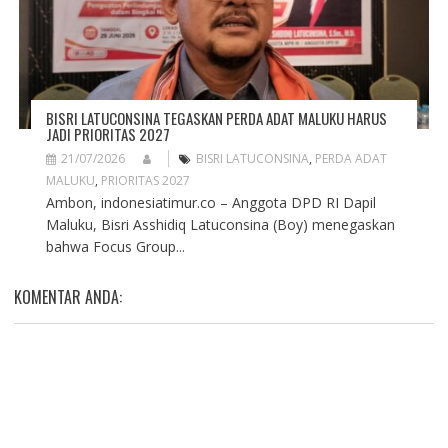
BISRI LATUCONSINA TEGASKAN PERDA ADAT MALUKU HARUS
JADI PRIORITAS 2027
21/07/2026
BISRI LATUCONSINA
,
PERDA ADAT
MALUKU
,
PRIORITAS 2027
Ambon, indonesiatimur.co – Anggota DPD RI Dapil
Maluku, Bisri Asshidiq Latuconsina (Boy) menegaskan
bahwa Focus Group...
KOMENTAR ANDA: