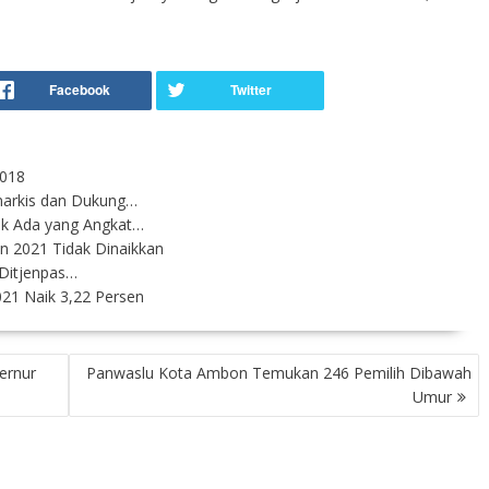
2018
narkis dan Dukung…
ak Ada yang Angkat…
 2021 Tidak Dinaikkan
 Ditjenpas…
1 Naik 3,22 Persen
ernur
Panwaslu Kota Ambon Temukan 246 Pemilih Dibawah
Umur