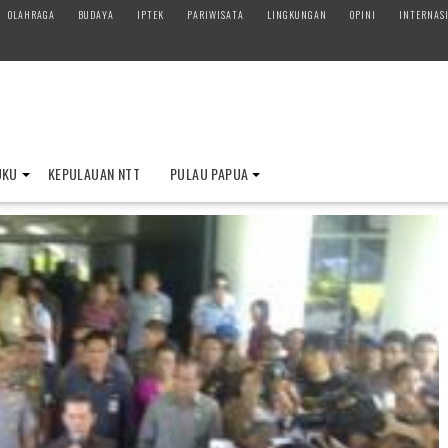
OLAHRAGA
BUDAYA
IPTEK
PARIWISATA
LINGKUNGAN
OPINI
INTERNAS
UKU
KEPULAUAN NTT
PULAU PAPUA