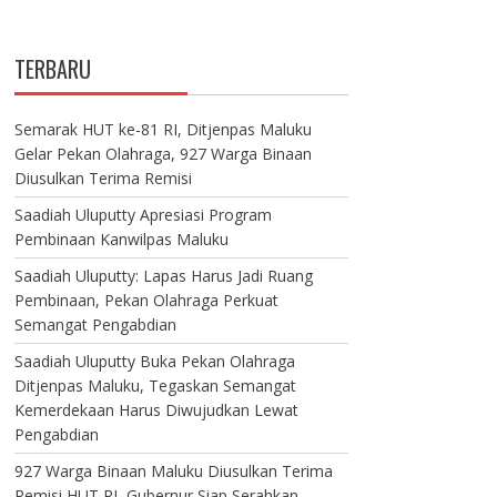
TERBARU
Semarak HUT ke-81 RI, Ditjenpas Maluku
Gelar Pekan Olahraga, 927 Warga Binaan
Diusulkan Terima Remisi
Saadiah Uluputty Apresiasi Program
Pembinaan Kanwilpas Maluku
Saadiah Uluputty: Lapas Harus Jadi Ruang
Pembinaan, Pekan Olahraga Perkuat
Semangat Pengabdian
Saadiah Uluputty Buka Pekan Olahraga
Ditjenpas Maluku, Tegaskan Semangat
Kemerdekaan Harus Diwujudkan Lewat
Pengabdian
927 Warga Binaan Maluku Diusulkan Terima
Remisi HUT RI, Gubernur Siap Serahkan