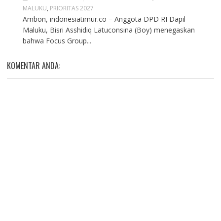
MALUKU
,
PRIORITAS 2027
Ambon, indonesiatimur.co – Anggota DPD RI Dapil
Maluku, Bisri Asshidiq Latuconsina (Boy) menegaskan
bahwa Focus Group...
KOMENTAR ANDA: