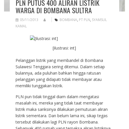
PLN PUTUS 400 ALIRAN LISTRIK
WARGA DI BOMBANA SULTRA
05/11/2013
BOMBANA
,
PT PLN
,
SYAMSUL
KAMAL
[ilustrasi: int]
Pelanggan listrik yang membandel di Bombana
Sulawesi Tenggara sering ditemui. Dalam setiap
bulannya, ada puluhan bahkan hingga ratusan
pelanggan yang didapati tidak membayar atau
memiliki tunggakan listrik.
PLN pun tidak tinggal diam dalam mengatasi
masalah ini, mereka yang tidak taat membayar
listrik maka sanksinya dilakukan pemutusan aliran
listrik sementara. Dan belum lama ini, sikap tegas
tersebut dilakukan lagi PLN rayon Bombana.
Sebanyak 400 rumah yang terpaksa aliran listriknya