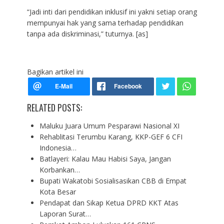
“Jadi inti dari pendidikan inklusif ini yakni setiap orang
mempunyai hak yang sama terhadap pendidikan
tanpa ada diskriminasi,” tuturnya. [as]
Bagikan artikel ini
RELATED POSTS:
Maluku Juara Umum Pesparawi Nasional XI
Rehablitasi Terumbu Karang, KKP-GEF 6 CFI
Indonesia…
Batlayeri: Kalau Mau Habisi Saya, Jangan
Korbankan…
Bupati Wakatobi Sosialisasikan CBB di Empat
Kota Besar
Pendapat dan Sikap Ketua DPRD KKT Atas
Laporan Surat…