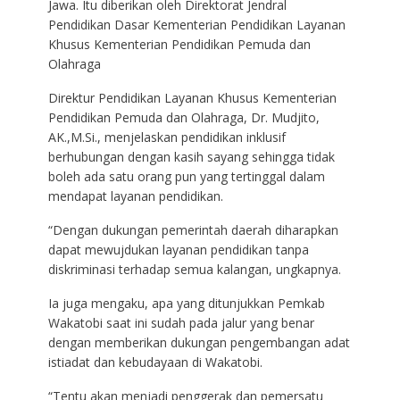
Jawa. Itu diberikan oleh Direktorat Jendral
Pendidikan Dasar Kementerian Pendidikan Layanan
Khusus Kementerian Pendidikan Pemuda dan
Olahraga
Direktur Pendidikan Layanan Khusus Kementerian
Pendidikan Pemuda dan Olahraga, Dr. Mudjito,
AK.,M.Si., menjelaskan pendidikan inklusif
berhubungan dengan kasih sayang sehingga tidak
boleh ada satu orang pun yang tertinggal dalam
mendapat layanan pendidikan.
“Dengan dukungan pemerintah daerah diharapkan
dapat mewujdukan layanan pendidikan tanpa
diskriminasi terhadap semua kalangan, ungkapnya.
Ia juga mengaku, apa yang ditunjukkan Pemkab
Wakatobi saat ini sudah pada jalur yang benar
dengan memberikan dukungan pengembangan adat
istiadat dan kebudayaan di Wakatobi.
“Tentu akan menjadi penggerak dan pemersatu