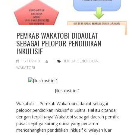
PEMKAB WAKATOBI DIDAULAT
SEBAGAI PELOPOR PENDIDIKAN
INKULISIF
11/11/2013
HUGUA
,
PENDIDIKAN
,
WAKATOBI
[ilustrasi: int]
Wakatobi – Pemkab Wakatobi didaulat sebagai
pelopor pendidikan inkulisif di Sultra. Hal itu ditandai
dengan terpilih-nya Wakatobi sebagai daerah pemilik
pusat segitiga karang dunia yang pertama
mencanangkan pendidikan Inklusif di wilayah luar