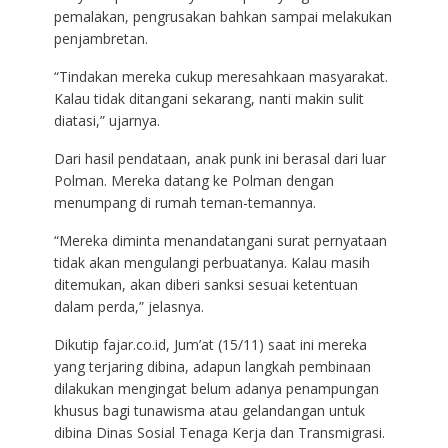
pemalakan, pengrusakan bahkan sampai melakukan
penjambretan.
“Tindakan mereka cukup meresahkaan masyarakat.
Kalau tidak ditangani sekarang, nanti makin sulit
diatasi,” ujarnya.
Dari hasil pendataan, anak punk ini berasal dari luar
Polman. Mereka datang ke Polman dengan
menumpang di rumah teman-temannya.
“Mereka diminta menandatangani surat pernyataan
tidak akan mengulangi perbuatanya. Kalau masih
ditemukan, akan diberi sanksi sesuai ketentuan
dalam perda,” jelasnya.
Dikutip fajar.co.id, Jum’at (15/11) saat ini mereka
yang terjaring dibina, adapun langkah pembinaan
dilakukan mengingat belum adanya penampungan
khusus bagi tunawisma atau gelandangan untuk
dibina Dinas Sosial Tenaga Kerja dan Transmigrasi.