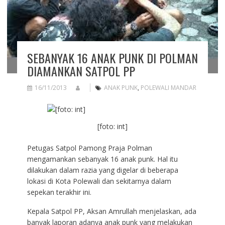
SEBANYAK 16 ANAK PUNK DI POLMAN
DIAMANKAN SATPOL PP
16/11/2013
ANAK PUNK
,
POLEWALI MANDAR
[foto: int]
Petugas Satpol Pamong Praja Polman
mengamankan sebanyak 16 anak punk. Hal itu
dilakukan dalam razia yang digelar di beberapa
lokasi di Kota Polewali dan sekitarnya dalam
sepekan terakhir ini.
Kepala Satpol PP, Aksan Amrullah menjelaskan, ada
banyak laporan adanya anak punk yang melakukan