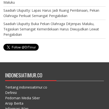
Maluku
Saadiah Uluputty: Lapas Harus Jadi Ruang Pembinaan, Pekan
Olahraga Perkuat Semangat Pengabdian
Saadiah Uluputty Buka Pekan Olahraga Ditjenpas Maluku,
Tegaskan Semangat Kemerdekaan Harus Diwujudkan Lewat
Pengabdian
INDONESIATIMUR.CO
Tentang indonesiatimur.co
Definisi
Pedoman Media Siber
Arsip Berita
Informasi Iklan