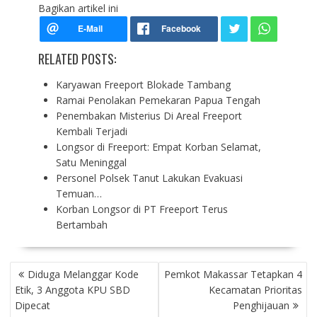
Bagikan artikel ini
RELATED POSTS:
Karyawan Freeport Blokade Tambang
Ramai Penolakan Pemekaran Papua Tengah
Penembakan Misterius Di Areal Freeport
Kembali Terjadi
Longsor di Freeport: Empat Korban Selamat,
Satu Meninggal
Personel Polsek Tanut Lakukan Evakuasi
Temuan…
Korban Longsor di PT Freeport Terus
Bertambah
P
Diduga Melanggar Kode
Pemkot Makassar Tetapkan 4
O
Etik, 3 Anggota KPU SBD
Kecamatan Prioritas
S
Dipecat
Penghijauan
T