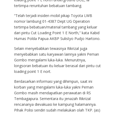
tertimpa reruntuhan bebatuan tambang.
“Telah terjadi insiden mobil pikap Toyota LWB
nomor lambung 01-4387 Dept UG Operation
tertimpa bebatuan/material tambang yang keluar
dari pintu Cut Loading Point 1 E North,” kata Kabid
Humas Polda Papua AKBP Sulistyo Pudjo Hartono.
Selain menyebabkan tewasnya Rikrizal juga
menyebabkan satu karyawan lainnya yakni Peman
Gombo mengalami luka-luka. Menurutnya,
longsoran bebatuan itu keluar berasal dari pintu cut
loading point 1 E nort.
Berdasarkan informasi yang dihimpun, saat ini
korban yang mengalami luka-luka yakni Peman
Gombo masih mendapatkan perawatan di RS
Tembagapura. Sementara itu jenazah Rikrizal
rencananya dievakuasi ke kampung halamannya.
Pihak Polisi sendiri sudah melakukan olah TKP. (as)