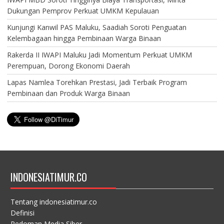
Dukungan Pemprov Perkuat UMKM Kepulauan
Kunjungi Kanwil PAS Maluku, Saadiah Soroti Penguatan
Kelembagaan hingga Pembinaan Warga Binaan
Rakerda II IWAPI Maluku Jadi Momentum Perkuat UMKM
Perempuan, Dorong Ekonomi Daerah
Lapas Namlea Torehkan Prestasi, Jadi Terbaik Program
Pembinaan dan Produk Warga Binaan
INDONESIATIMUR.CO
Tentang indonesiatimur.co
Definisi
Pedoman Media Siber