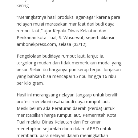
kering.
“Meningkatnya hasil produksi agar-agar karena para
nelayan mulai marasakan manfaat dari budi daya
rumput laut,” ujar Kepala Dinas Kelautan dan
Perikanan kota Tual, S. Wusurwut, seperti dilansir
ambonekpress.com, selasa (03/12).
Pengelolaan budidaya rumput laut, lanjut Ia,
tergolong mudah dan tidak memerlukan modal yang
besar. Selain itu harganya-pun kerap terjadi lonjakan
yang bahkan bisa mencapai 15 ribu hingga 16 ribu
per kilo gram.
Hasil ini merangsang nelayan tangkap untuk beralih
profesi menekuni usaha budi daya rumput laut.
Meski belum ada Peraturan daerah (Perda) untuk
menstabilkan harga rumput laut, Pemerintah Kota
Tual melalui Dinas Kelautan dan Perikanan
menetapkan sejumlah dana dalam APBD untuk
membantu para nelayan dalam meningkatkan