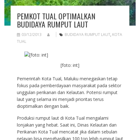
PEMKOT TUAL OPTIMALKAN
BUDIDAYA RUMPUT LAUT
03/12/2013
BUDIDAYA RUMPUT LAUT
,
KOTA
TUAL
[foto: int]
Pemerintah Kota Tual, Maluku menegaskan tetap
fokus pada pemberdayaan masyarakat pada sektor
unggulan perikanan dan Kelautan. Potensi rumput
laut yang selama ini menjadi prioritas terus
dioptimalkan dengan baik.
Produksi rumput laut di Kota Tual mengalami
lonjakan yang hebat. Saat ini, Dinas Kelautan dan
Perikanan Kota Tual mencatat jika dalam sebulan
nelayan bisa menghasilkan 100 ton lebih rumput laut