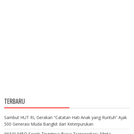
TERBARU
Sambut HUT RI, Gerakan “Catatan Hati Anak yang Runtuh” Ajak
500 Generasi Muda Bangkit dari Keterpurukan
IWAPI MBD Soroti Tingginya Biaya Transportasi, Minta