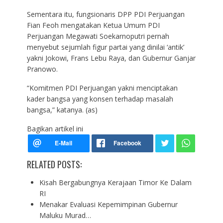
Sementara itu, fungsionaris DPP PDI Perjuangan
Fian Feoh mengatakan Ketua Umum PDI
Perjuangan Megawati Soekarnoputri pernah
menyebut sejumlah figur partai yang dinilai ‘antik’
yakni Jokowi, Frans Lebu Raya, dan Gubernur Ganjar
Pranowo.
“Komitmen PDI Perjuangan yakni menciptakan
kader bangsa yang konsen terhadap masalah
bangsa,” katanya. (as)
Bagikan artikel ini
RELATED POSTS:
Kisah Bergabungnya Kerajaan Timor Ke Dalam
RI
Menakar Evaluasi Kepemimpinan Gubernur
Maluku Murad…