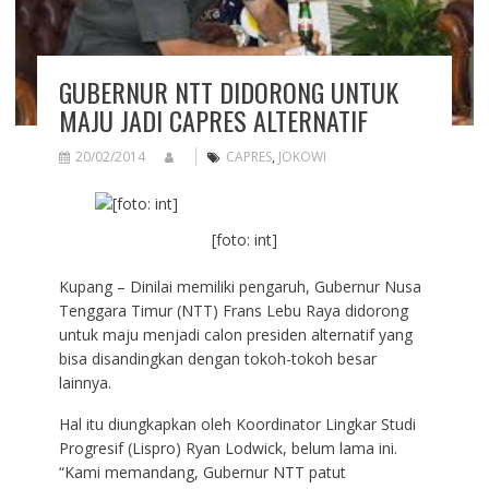
GUBERNUR NTT DIDORONG UNTUK
MAJU JADI CAPRES ALTERNATIF
20/02/2014
CAPRES
,
JOKOWI
[foto: int]
Kupang – Dinilai memiliki pengaruh, Gubernur Nusa
Tenggara Timur (NTT) Frans Lebu Raya didorong
untuk maju menjadi calon presiden alternatif yang
bisa disandingkan dengan tokoh-tokoh besar
lainnya.
Hal itu diungkapkan oleh Koordinator Lingkar Studi
Progresif (Lispro) Ryan Lodwick, belum lama ini.
“Kami memandang, Gubernur NTT patut