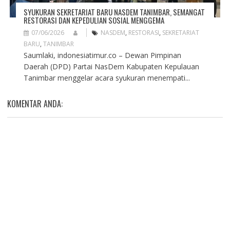
SYUKURAN SEKRETARIAT BARU NASDEM TANIMBAR, SEMANGAT
RESTORASI DAN KEPEDULIAN SOSIAL MENGGEMA
07/06/2026
NASDEM
,
RESTORASI
,
SEKRETARIAT
BARU
,
TANIMBAR
Saumlaki, indonesiatimur.co – Dewan Pimpinan
Daerah (DPD) Partai NasDem Kabupaten Kepulauan
Tanimbar menggelar acara syukuran menempati...
KOMENTAR ANDA: