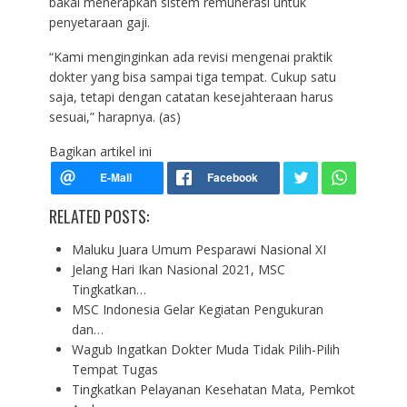
bakal menerapkan sistem remunerasi untuk
penyetaraan gaji.
“Kami menginginkan ada revisi mengenai praktik
dokter yang bisa sampai tiga tempat. Cukup satu
saja, tetapi dengan catatan kesejahteraan harus
sesuai,” harapnya. (as)
Bagikan artikel ini
RELATED POSTS:
Maluku Juara Umum Pesparawi Nasional XI
Jelang Hari Ikan Nasional 2021, MSC
Tingkatkan…
MSC Indonesia Gelar Kegiatan Pengukuran
dan…
Wagub Ingatkan Dokter Muda Tidak Pilih-Pilih
Tempat Tugas
Tingkatkan Pelayanan Kesehatan Mata, Pemkot