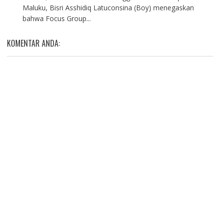
Maluku, Bisri Asshidiq Latuconsina (Boy) menegaskan
bahwa Focus Group...
KOMENTAR ANDA: