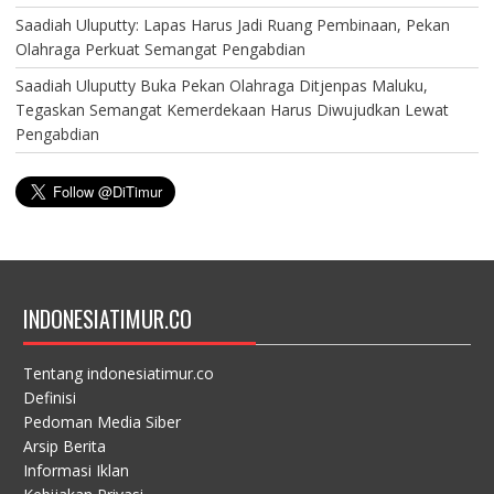
Saadiah Uluputty: Lapas Harus Jadi Ruang Pembinaan, Pekan
Olahraga Perkuat Semangat Pengabdian
Saadiah Uluputty Buka Pekan Olahraga Ditjenpas Maluku,
Tegaskan Semangat Kemerdekaan Harus Diwujudkan Lewat
Pengabdian
INDONESIATIMUR.CO
Tentang indonesiatimur.co
Definisi
Pedoman Media Siber
Arsip Berita
Informasi Iklan