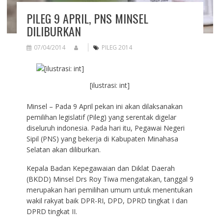
PILEG 9 APRIL, PNS MINSEL
DILIBURKAN
07/04/2014
PILEG 2014
[ilustrasi: int]
Minsel – Pada 9 April pekan ini akan dilaksanakan
pemilihan legislatif (Pileg) yang serentak digelar
diseluruh indonesia. Pada hari itu, Pegawai Negeri
Sipil (PNS) yang bekerja di Kabupaten Minahasa
Selatan akan diliburkan.
Kepala Badan Kepegawaian dan Diklat Daerah
(BKDD) Minsel Drs Roy Tiwa mengatakan, tanggal 9
merupakan hari pemilihan umum untuk menentukan
wakil rakyat baik DPR-RI, DPD, DPRD tingkat I dan
DPRD tingkat II.