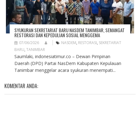
SYUKURAN SEKRETARIAT BARU NASDEM TANIMBAR, SEMANGAT
RESTORASI DAN KEPEDULIAN SOSIAL MENGGEMA
07/06/2026
NASDEM
,
RESTORASI
,
SEKRETARIAT
BARU
,
TANIMBAR
Saumlaki, indonesiatimur.co – Dewan Pimpinan
Daerah (DPD) Partai NasDem Kabupaten Kepulauan
Tanimbar menggelar acara syukuran menempati...
KOMENTAR ANDA: