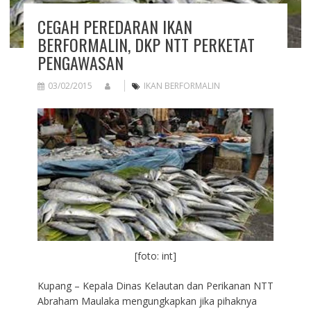
CEGAH PEREDARAN IKAN
BERFORMALIN, DKP NTT PERKETAT
PENGAWASAN
03/02/2015
IKAN BERFORMALIN
[foto: int]
Kupang – Kepala Dinas Kelautan dan Perikanan NTT
Abraham Maulaka mengungkapkan jika pihaknya