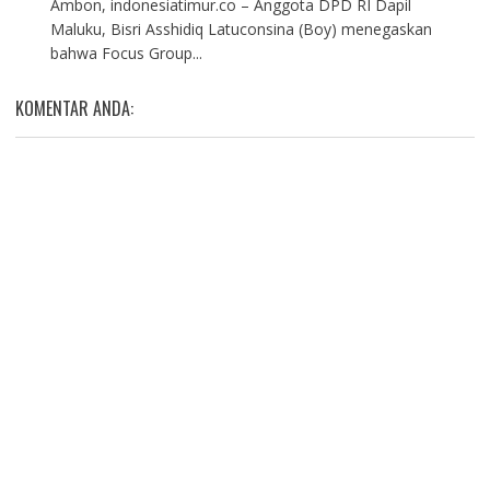
Ambon, indonesiatimur.co – Anggota DPD RI Dapil
Maluku, Bisri Asshidiq Latuconsina (Boy) menegaskan
bahwa Focus Group...
KOMENTAR ANDA: