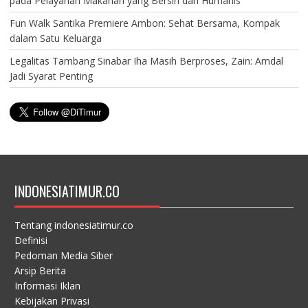
pada Pelayanan Makanan yang Bersih dan Humanis
Fun Walk Santika Premiere Ambon: Sehat Bersama, Kompak
dalam Satu Keluarga
Legalitas Tambang Sinabar Iha Masih Berproses, Zain: Amdal
Jadi Syarat Penting
INDONESIATIMUR.CO
Tentang indonesiatimur.co
Definisi
Pedoman Media Siber
Arsip Berita
Informasi Iklan
Kebijakan Privasi