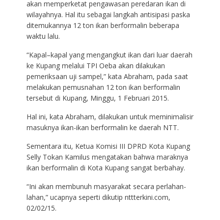
akan memperketat pengawasan peredaran ikan di
wilayahnya. Hal itu sebagai langkah antisipasi paska
ditemukannya 12 ton ikan berformalin beberapa
waktu lalu.
“Kapal–kapal yang mengangkut ikan dari luar daerah
ke Kupang melalui TPI Oeba akan dilakukan
pemeriksaan uji sampel,” kata Abraham, pada saat
melakukan pemusnahan 12 ton ikan berformalin
tersebut di Kupang, Minggu, 1 Februari 2015.
Hal ini, kata Abraham, dilakukan untuk meminimalisir
masuknya ikan-ikan berformalin ke daerah NTT.
Sementara itu, Ketua Komisi III DPRD Kota Kupang
Selly Tokan Kamilus mengatakan bahwa maraknya
ikan berformalin di Kota Kupang sangat berbahay.
“Ini akan membunuh masyarakat secara perlahan-
lahan,” ucapnya seperti dikutip nttterkini.com,
02/02/15.