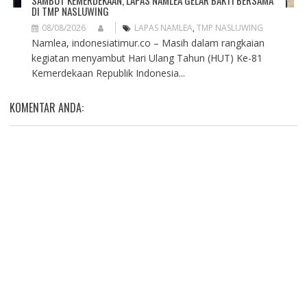
SAMBUT KEMERDEKAAN, LAPAS NAMLEA GELAR BAKTI BERSAMA
DI TMP NASLUWING
08/08/2026
LAPAS NAMLEA
,
TMP NASLUWING
Namlea, indonesiatimur.co – Masih dalam rangkaian
kegiatan menyambut Hari Ulang Tahun (HUT) Ke-81
Kemerdekaan Republik Indonesia...
KOMENTAR ANDA: