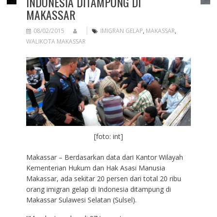
INDONESIA DITAMPUNG DI
MAKASSAR
08/02/2015
IMIGRAN GELAP
,
MAKASSAR
,
WALIKOTA MAKASSAR
[foto: int]
Makassar – Berdasarkan data dari Kantor Wilayah
Kementerian Hukum dan Hak Asasi Manusia
Makassar, ada sekitar 20 persen dari total 20 ribu
orang imigran gelap di Indonesia ditampung di
Makassar Sulawesi Selatan (Sulsel).