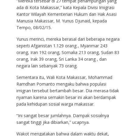
“Mereka tersebar di 27 tempat penampungan yang
ada di Kota Makassar,” kata Kepala Divisi Imigrasi
Kantor Wilayah Kementerian Hukum dan Hak Asasi
Manusia Makassar, M. Yunus Djunaid, kepada
Tempo, 08/02/15.
Yunus merinci, mereka berasal dari beberapa negara
seperti Afganistan 1.129 orang , Myanmar 243
orang, Iran 192 orang, Somalia 213 orang, Sudan 83
orang, Irak 39 orang, Sri Lanka 34 orang , dan
negara lain sebanyak 73 orang.
Sementara itu, Wali Kota Makassar, Mohammad
Ramdhan Pomanto mengaku bahwa populasi
imigran tersebut bertambah besar. Dia merasa tidak
nyaman karena semakin besar ini akan berdampak
pada kehidupan sosial warga makassar.
“Ini sangat besar jumlahnya. Dampak sosialnya
sangat tinggi jika dibiarkan,” ucapnya.
Wakot mengatakan bahwa dalam waktu dekat,