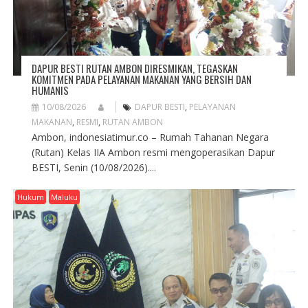
DAPUR BESTI RUTAN AMBON DIRESMIKAN, TEGASKAN
KOMITMEN PADA PELAYANAN MAKANAN YANG BERSIH DAN
HUMANIS
10/08/2026
DAPUR BESTI
,
PELAYANAN
MAKANAN
,
RESMI
,
RUTAN AMBON
Ambon, indonesiatimur.co – Rumah Tahanan Negara
(Rutan) Kelas IIA Ambon resmi mengoperasikan Dapur
BESTI, Senin (10/08/2026)....
Hukum
Maluku