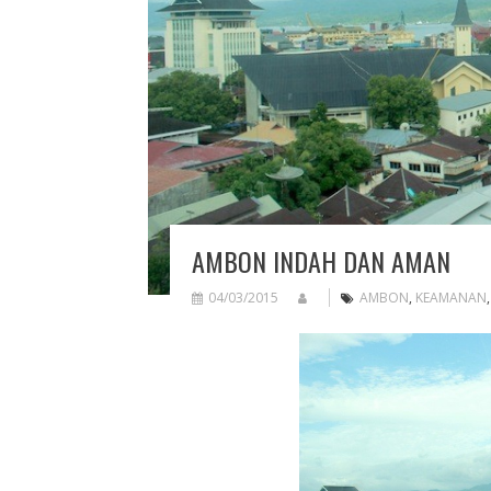
AMBON INDAH DAN AMAN
04/03/2015
AMBON
,
KEAMANAN