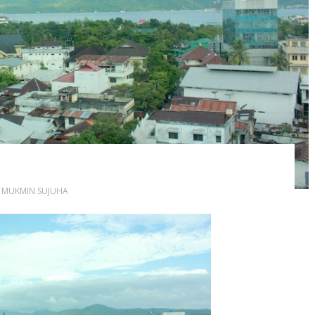
,
MUKMIN SUJUHA