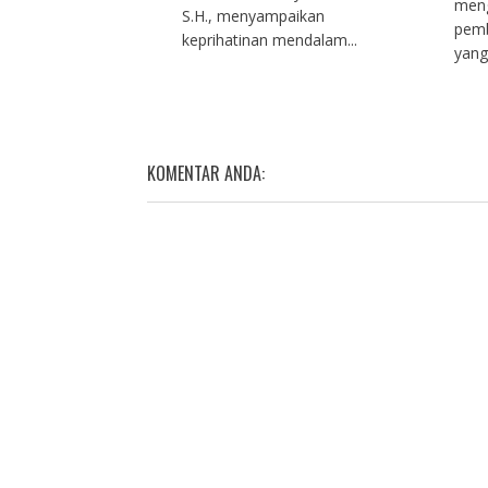
meng
S.H., menyampaikan
pemb
keprihatinan mendalam...
yang
KOMENTAR ANDA: