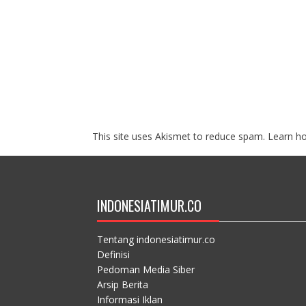
This site uses Akismet to reduce spam.
Learn h
INDONESIATIMUR.CO
Tentang indonesiatimur.co
Definisi
Pedoman Media Siber
Arsip Berita
Informasi Iklan