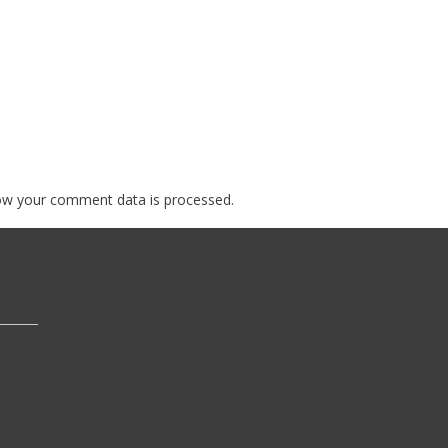
ow your comment data is processed.