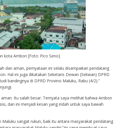
 kota Ambon [Foto: Pico Seno]
h dan aman, pernyataan ini selalu disampaikan pendatang
on. Hal ini juga dikatakan Seketaris Dewan (Sekwan) DPRD
di bandingnya di DPRD Provinsi Maluku, Rabu (4/2).”
jungi.
k aman. Itu salah besar. Ternyata saya melihat bahwa Ambon
 sisi, dan ini menjadi kesan yang indah untuk saya bawah
 Maluku sangat rukun, baik itu antara masyarakat pendatang
ntara masyarakat Maluku sendiri.”Ini yang membuat saya