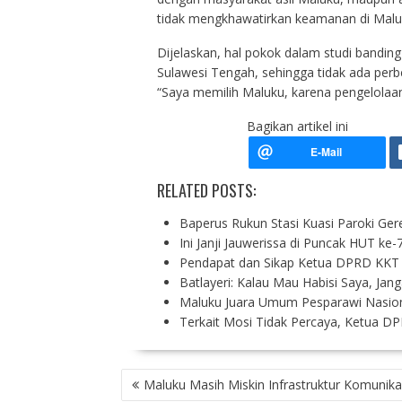
tidak mengkhawatirkan keamanan di Malu
Dijelaskan, hal pokok dalam studi banding
Sulawesi Tengah, sehingga tidak ada perb
“Saya memilih Maluku, karena pengelolaa
Bagikan artikel ini
RELATED POSTS:
Baperus Rukun Stasi Kuasi Paroki Ger
Ini Janji Jauwerissa di Puncak HUT ke-
Pendapat dan Sikap Ketua DPRD KKT 
Batlayeri: Kalau Mau Habisi Saya, Ja
Maluku Juara Umum Pesparawi Nasion
Terkait Mosi Tidak Percaya, Ketua 
P
Maluku Masih Miskin Infrastruktur Komunika
O