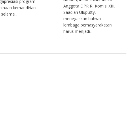
apresiasi program
Anggota DPR RI Komisi XIII,
inaan kemandirian
Saadiah Uluputty,
 selama...
menegaskan bahwa
lembaga pemasyarakatan
harus menjadi...