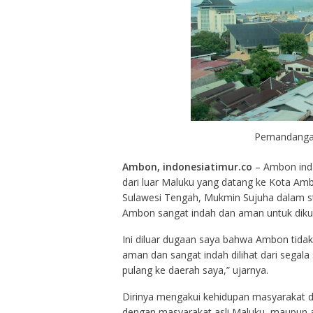
Pemandangan
Ambon, indonesiatimur.co
– Ambon inda
dari luar Maluku yang datang ke Kota Amb
Sulawesi Tengah, Mukmin Sujuha dalam stu
Ambon sangat indah dan aman untuk dikun
Ini diluar dugaan saya bahwa Ambon tida
aman dan sangat indah dilihat dari segala
pulang ke daerah saya,” ujarnya.
Dirinya mengakui kehidupan masyarakat di
dengan masyarakat asli Maluku, maupun a