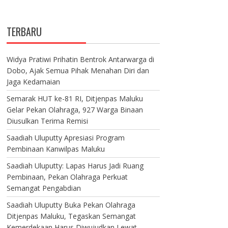
TERBARU
Widya Pratiwi Prihatin Bentrok Antarwarga di
Dobo, Ajak Semua Pihak Menahan Diri dan
Jaga Kedamaian
Semarak HUT ke-81 RI, Ditjenpas Maluku
Gelar Pekan Olahraga, 927 Warga Binaan
Diusulkan Terima Remisi
Saadiah Uluputty Apresiasi Program
Pembinaan Kanwilpas Maluku
Saadiah Uluputty: Lapas Harus Jadi Ruang
Pembinaan, Pekan Olahraga Perkuat
Semangat Pengabdian
Saadiah Uluputty Buka Pekan Olahraga
Ditjenpas Maluku, Tegaskan Semangat
Kemerdekaan Harus Diwujudkan Lewat