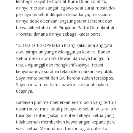
lembaga rakyat terhormat Bumi Duan Lolat itu,
dirinya merasa sangat legowo saat surat mosi tidak
percaya tersebut ditujukan kepadanya, meskipun
dirinya tidak diberikan langsung surat tersebut dan
hanya diberitahu oleh Pimpinan Partai Demokrat di
Provinsi, dimana dirinya sebagai kader partai.
“Di tata tertib DPRD kan bilang kalau ada anggota
atau pimpinan yang melanggar ya lapor di Badan
Kehormatan atau BK Dewan dan saya tunggu itu
untuk dipanggil dan mengklarifikasinya, tetapi
kenyataannya surat ini telah dilemparkan ke publik.
Saya minta pamit dari BK, karena sudah terekspos.
Saya minta maaf harus bawa ini ke ranah hukum,”
ucapnya.
Batlayeri pun membeberkan enam poin yang tertulis
dalam surat mosi tidak percaya tersebut, antara lain
tudingan tentang sikap otoriter sebagai ketua yang
tidak pernah memberikan kewenangan kepada para
wakil ketua. Menurut dia, triminologi otoriter itu