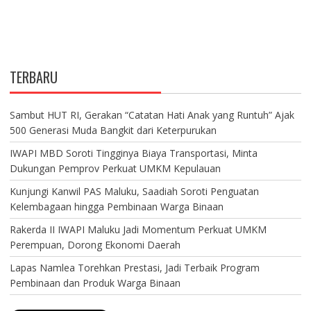
TERBARU
Sambut HUT RI, Gerakan “Catatan Hati Anak yang Runtuh” Ajak
500 Generasi Muda Bangkit dari Keterpurukan
IWAPI MBD Soroti Tingginya Biaya Transportasi, Minta
Dukungan Pemprov Perkuat UMKM Kepulauan
Kunjungi Kanwil PAS Maluku, Saadiah Soroti Penguatan
Kelembagaan hingga Pembinaan Warga Binaan
Rakerda II IWAPI Maluku Jadi Momentum Perkuat UMKM
Perempuan, Dorong Ekonomi Daerah
Lapas Namlea Torehkan Prestasi, Jadi Terbaik Program
Pembinaan dan Produk Warga Binaan