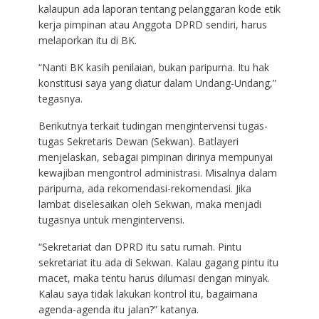
kalaupun ada laporan tentang pelanggaran kode etik
kerja pimpinan atau Anggota DPRD sendiri, harus
melaporkan itu di BK.
“Nanti BK kasih penilaian, bukan paripurna. Itu hak
konstitusi saya yang diatur dalam Undang-Undang,”
tegasnya.
Berikutnya terkait tudingan mengintervensi tugas-
tugas Sekretaris Dewan (Sekwan). Batlayeri
menjelaskan, sebagai pimpinan dirinya mempunyai
kewajiban mengontrol administrasi. Misalnya dalam
paripurna, ada rekomendasi-rekomendasi. Jika
lambat diselesaikan oleh Sekwan, maka menjadi
tugasnya untuk mengintervensi.
“Sekretariat dan DPRD itu satu rumah. Pintu
sekretariat itu ada di Sekwan. Kalau gagang pintu itu
macet, maka tentu harus dilumasi dengan minyak.
Kalau saya tidak lakukan kontrol itu, bagaimana
agenda-agenda itu jalan?” katanya.