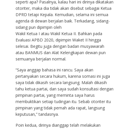
seperti apa? Pasalnya, kalau hari ini dirinya dikatakan
otoriter, maka dia tidak akan disebut sebagai Ketua
DPRD tetapi Kepala. Kemudian, selama ini semua
agenda di dewan berjalan baik. Terkadang, sidang-
sidang pun dipimpin oleh
Wakil Ketua I atau Wakil Ketua II. Bahkan pada
Evaluasi APBD 2020, dipimpin Waket II hingga
selesai. Begitu juga dengan badan musyawarah
atau BANMUS dan Alat Kelengkapan dewan pun
semuanya berjalan normal.
“Saya anggap bahasa ini rancu. Saya akan
pertanyakan secara hukum, karena somasi ini juga
saya tidak dikasih secara langsung. Malah dikasih
tahu ketua partai, dan saya sudah konsultasi dengan
pimpinan partai, yang meminta saya harus
membuktikan setiap tudingan itu. Sebab otoriter itu
pimpinan yang tidak pernah ada rapat, langsung
keputusan,” tandasnya.
Poin kedua, dirinya dianggap telah melakukan