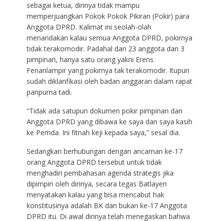
sebagai ketua, dirinya tidak mampu
memperjuangkan Pokok Pokok Pikiran (Pokir) para
Anggota DPRD. Kalimat ini seolah-olah
menandakan kalau semua Anggota DPRD, pokirnya
tidak terakomodir. Padahal dari 23 anggota dan 3
pimpinan, hanya satu orang yakni Erens
Fenanlampir yang pokirnya tak terakomodir. Itupun
sudah diklarifikasi oleh badan anggaran dalam rapat
paripurna tadi.
“Tidak ada satupun dokumen pokir pimpinan dan
Anggota DPRD yang dibawa ke saya dan saya kasih
ke Pemda. Ini fitnah keji kepada saya,” sesal dia.
Sedangkan berhubungan dengan ancaman ke-17
orang Anggota DPRD tersebut untuk tidak
menghadiri pembahasan agenda strategis jika
dipimpin oleh dirinya, secara tegas Batlayeri
menyatakan kalau yang bisa mencabut hak
konstitusinya adalah BK dan bukan ke-17 Anggota
DPRD itu. Di awal dirinya telah menegaskan bahwa