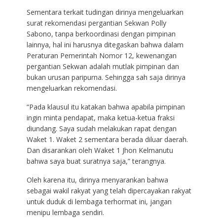
Sementara terkait tudingan dirinya mengeluarkan
surat rekomendasi pergantian Sekwan Polly
Sabono, tanpa berkoordinasi dengan pimpinan
lainnya, hal ini harusnya ditegaskan bahwa dalam
Peraturan Pemerintah Nomor 12, kewenangan
pergantian Sekwan adalah mutlak pimpinan dan
bukan urusan paripurna. Sehingga sah saja dirinya
mengeluarkan rekomendasi.
“Pada klausul itu katakan bahwa apabila pimpinan
ingin minta pendapat, maka ketua-ketua fraksi
diundang. Saya sudah melakukan rapat dengan
Waket 1. Waket 2 sementara berada diluar daerah.
Dan disarankan oleh Waket 1 Jhon Kelmanutu
bahwa saya buat suratnya saja,” terangnya.
Oleh karena itu, dirinya menyarankan bahwa
sebagai wakil rakyat yang telah dipercayakan rakyat
untuk duduk di lembaga terhormat ini, jangan
menipu lembaga sendiri.