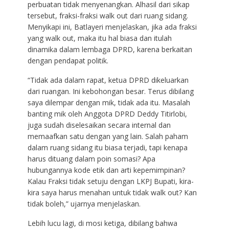
perbuatan tidak menyenangkan. Alhasil dari sikap
tersebut, fraksi-fraksi walk out dari ruang sidang.
Menyikapi ini, Batlayeri menjelaskan, jika ada fraksi
yang walk out, maka itu hal biasa dan itulah
dinamika dalam lembaga DPRD, karena berkaitan
dengan pendapat politik.
“Tidak ada dalam rapat, ketua DPRD dikeluarkan
dari ruangan. Ini kebohongan besar. Terus dibilang
saya dilempar dengan mik, tidak ada itu. Masalah
banting mik oleh Anggota DPRD Deddy Titirlobi,
juga sudah diselesaikan secara internal dan
memaafkan satu dengan yang lain. Salah paham
dalam ruang sidang itu biasa terjadi, tapi kenapa
harus dituang dalam poin somasi? Apa
hubungannya kode etik dan arti kepemimpinan?
Kalau Fraksi tidak setuju dengan LKPJ Bupati, kira-
kira saya harus menahan untuk tidak walk out? Kan
tidak boleh,” ujarnya menjelaskan.
Lebih lucu lagi, di mosi ketiga, dibilang bahwa