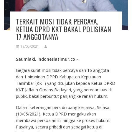
TERKAIT MOSI TIDAK PERCAYA,
KETUA DPRD KKT BAKAL POLISIKAN
17 ANGGOTANYA
18/05/2021
Saumlaki, indonesiatimur.co –
Gegara surat mosi tidak percaya dari 16 anggota
dan 1 pimpinan DPRD Kabupaten Kepulauan
Tanimbar (KKT) yang ditujukan kepada Ketua DPRD
KKT Jaflaun Omans Batlayeri, yang beredar luas di
publik, bakal berbuntut panjang ke ranah hukum.
Dalam keterangan pers di ruang kerjanya, Selasa
(18/05/2021), Ketua DPRD mengaku akan
membawa persoalan ini hingga ke proses hukum.
Pasalnya, secara pribadi dan sebagai ketua di