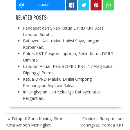
RELATED POSTS:
Pendapat dan Sikap Ketua DPRD KKT Atas
Laporan Surat…
Batlayeri: Kalau Mau Habisi Saya, Jangan
Korbankan…
Polres KKT Respon Laporan, Senin Ketua DPRD
Dimintai…
Laporan Aduan Ketua DPRD KKT, 17 Aleg Bakal
Dipanggil Polres
Ketua DPRD Maluku Dinilai Ompong
Perjuangkan Aspirasi Rakyat
Ini Ungkapan Hati Keluarga Batlayeri atas
Pergantian…
P
Tetap di Zona Kuning, Skor
Produksi Rumput Laut
O
Kota Ambon Meningkat
Meningkat, Pemda KKT
S