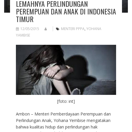
LEMAHNYA PERLINDUNGAN
PEREMPUAN DAN ANAK DI INDONESIA
TIMUR
12/05/2015
MENTERI PPPA
,
YOHANA
YAMBISE
[foto: int]
Ambon – Menteri Pemberdayaan Perempuan dan
Perlindungan Anak, Yohana Yembise mengatakan
bahwa kualitas hidup dan perlindungan hak