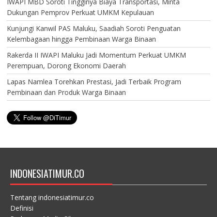
IWAPI MBD Soroti Tingginya Biaya Transportasi, Minta
Dukungan Pemprov Perkuat UMKM Kepulauan
Kunjungi Kanwil PAS Maluku, Saadiah Soroti Penguatan
Kelembagaan hingga Pembinaan Warga Binaan
Rakerda II IWAPI Maluku Jadi Momentum Perkuat UMKM
Perempuan, Dorong Ekonomi Daerah
Lapas Namlea Torehkan Prestasi, Jadi Terbaik Program
Pembinaan dan Produk Warga Binaan
INDONESIATIMUR.CO
Tentang indonesiatimur.co
Definisi