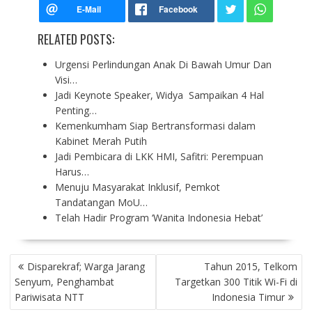
RELATED POSTS:
Urgensi Perlindungan Anak Di Bawah Umur Dan
Visi…
Jadi Keynote Speaker, Widya Sampaikan 4 Hal
Penting…
Kemenkumham Siap Bertransformasi dalam
Kabinet Merah Putih
Jadi Pembicara di LKK HMI, Safitri: Perempuan
Harus…
Menuju Masyarakat Inklusif, Pemkot
Tandatangan MoU…
Telah Hadir Program ‘Wanita Indonesia Hebat’
P
Disparekraf; Warga Jarang
Tahun 2015, Telkom
O
Senyum, Penghambat
Targetkan 300 Titik Wi-Fi di
S
Pariwisata NTT
Indonesia Timur
T