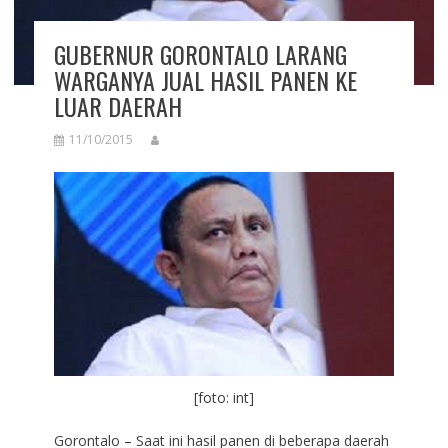
GUBERNUR GORONTALO LARANG
WARGANYA JUAL HASIL PANEN KE
LUAR DAERAH
11/10/2015
[foto: int]
Gorontalo – Saat ini hasil panen di beberapa daerah