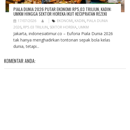
PIALA DUNIA 2026 PUTAR EKONOMI RP5,03 TRILIUN, KADIN:
UMKM HINGGA SEKTOR HOREKA IKUT KECIPRATAN REZEKI
17/07/2026
EKONOMI
,
KADIN
,
PIALA DUNIA
2026
,
RP5.03 TRILIUN
,
SEKTOR HOREKA
,
UMKM
Jakarta, indonesiatimur.co – Euforia Piala Dunia 2026
tak hanya menghadirkan tontonan sepak bola kelas
dunia, tetapi...
KOMENTAR ANDA: