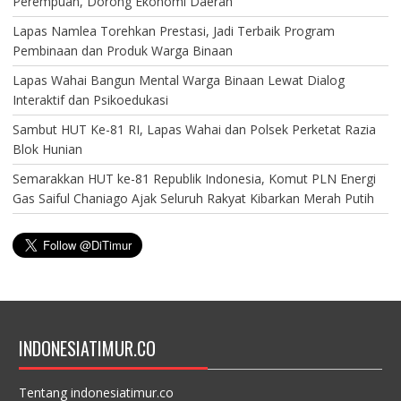
Perempuan, Dorong Ekonomi Daerah
Lapas Namlea Torehkan Prestasi, Jadi Terbaik Program
Pembinaan dan Produk Warga Binaan
Lapas Wahai Bangun Mental Warga Binaan Lewat Dialog
Interaktif dan Psikoedukasi
Sambut HUT Ke-81 RI, Lapas Wahai dan Polsek Perketat Razia
Blok Hunian
Semarakkan HUT ke-81 Republik Indonesia, Komut PLN Energi
Gas Saiful Chaniago Ajak Seluruh Rakyat Kibarkan Merah Putih
INDONESIATIMUR.CO
Tentang indonesiatimur.co