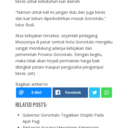
beras untuk kebutuhan luar daerah.
“Namun untuk kali ini jangan dulu dan juga beras
dari luar belum diperbolehkan masuk Gorontalo,”
tutur Rusli.
Atas kebijakan tersebut, sejumlah pedagang
khususnya di pasar sentral Kota Gorontalo mengaku
sangat mendukung adanya kebijakan dari
pemerintah Provinsi Gorontalo. Dengan begitu,
maka tidak akan terjadi permainan harga baik
ditingkat petani maupun pengusaha pengumpul
beras. (aK)
Bagikan artikel ini
RELATED POSTS:
Gubernur Gorontalo Tegakkan Disiplin Pada
Apel Pagi
Pertanian Kupang Mengalami Kekeringan