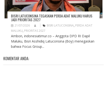
BISRI LATUCONSINA TEGASKAN PERDA ADAT MALUKU HARUS
JADI PRIORITAS 2027
21/07/2026
BISRI LATUCONSINA
,
PERDA ADAT
MALUKU
,
PRIORITAS 2027
Ambon, indonesiatimur.co – Anggota DPD RI Dapil
Maluku, Bisri Asshidiq Latuconsina (Boy) menegaskan
bahwa Focus Group...
KOMENTAR ANDA: