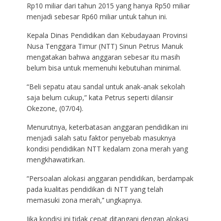
Rp10 miliar dari tahun 2015 yang hanya Rp50 miliar
menjadi sebesar Rp60 miliar untuk tahun ini.
Kepala Dinas Pendidikan dan Kebudayaan Provinsi
Nusa Tenggara Timur (NTT) Sinun Petrus Manuk
mengatakan bahwa anggaran sebesar itu masih
belum bisa untuk memenuhi kebutuhan minimal.
“Beli sepatu atau sandal untuk anak-anak sekolah
saja belum cukup,” kata Petrus seperti dilansir
Okezone, (07/04).
Menurutnya, keterbatasan anggaran pendidikan ini
menjadi salah satu faktor penyebab masuknya
kondisi pendidikan NTT kedalam zona merah yang
mengkhawatirkan.
“Persoalan alokasi anggaran pendidikan, berdampak
pada kualitas pendidikan di NTT yang telah
memasuki zona merah,’’ ungkapnya.
Jika kondisi ini tidak cepat ditangani dengan alokasi