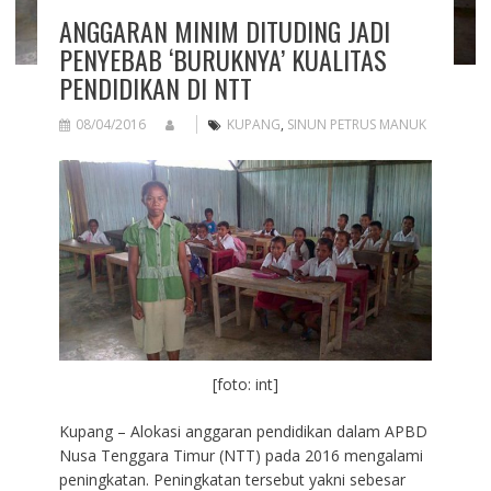
ANGGARAN MINIM DITUDING JADI
PENYEBAB ‘BURUKNYA’ KUALITAS
PENDIDIKAN DI NTT
08/04/2016
KUPANG
,
SINUN PETRUS MANUK
[foto: int]
Kupang – Alokasi anggaran pendidikan dalam APBD
Nusa Tenggara Timur (NTT) pada 2016 mengalami
peningkatan. Peningkatan tersebut yakni sebesar