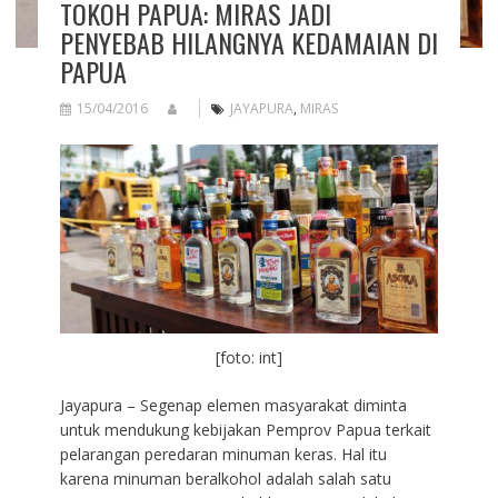
TOKOH PAPUA: MIRAS JADI
PENYEBAB HILANGNYA KEDAMAIAN DI
PAPUA
15/04/2016
JAYAPURA
,
MIRAS
[foto: int]
Jayapura – Segenap elemen masyarakat diminta
untuk mendukung kebijakan Pemprov Papua terkait
pelarangan peredaran minuman keras. Hal itu
karena minuman beralkohol adalah salah satu