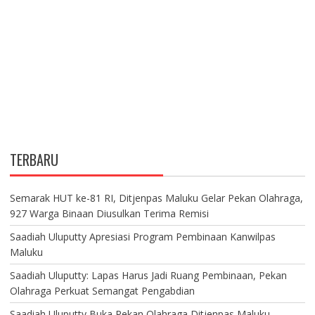
TERBARU
Semarak HUT ke-81 RI, Ditjenpas Maluku Gelar Pekan Olahraga,
927 Warga Binaan Diusulkan Terima Remisi
Saadiah Uluputty Apresiasi Program Pembinaan Kanwilpas
Maluku
Saadiah Uluputty: Lapas Harus Jadi Ruang Pembinaan, Pekan
Olahraga Perkuat Semangat Pengabdian
Saadiah Uluputty Buka Pekan Olahraga Ditjenpas Maluku,