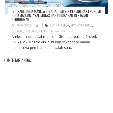
ISPIKANI: BLOK MASELA BISA JADI MESIN PENGGERAK EKONOMI
BIRU MALUKU, ASAL MIGAS DAN PERIKANAN BERJALAN
BERIRINGAN
18/07/2026
BLOK MASELA
,
EKONOMI BIRU
,
ISPIKANI
,
MALUKU
,
MESIN PENGGERAK
Ambon, indonesiatimur.co – Groundbreaking Proyek
LNG Blok Masela dinilai bukan sekadar penanda
dimulainya pembangunan salah satu...
KOMENTAR ANDA: