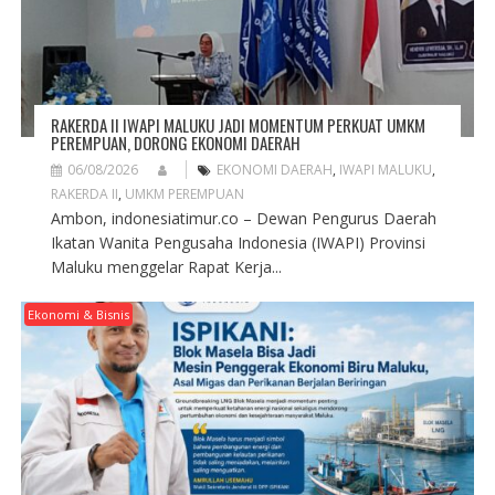
RAKERDA II IWAPI MALUKU JADI MOMENTUM PERKUAT UMKM
PEREMPUAN, DORONG EKONOMI DAERAH
06/08/2026
EKONOMI DAERAH
,
IWAPI MALUKU
,
RAKERDA II
,
UMKM PEREMPUAN
Ambon, indonesiatimur.co – Dewan Pengurus Daerah
Ikatan Wanita Pengusaha Indonesia (IWAPI) Provinsi
Maluku menggelar Rapat Kerja...
Ekonomi & Bisnis