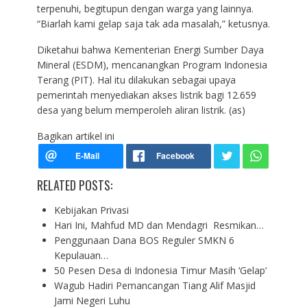
terpenuhi, begitupun dengan warga yang lainnya.
“Biarlah kami gelap saja tak ada masalah,” ketusnya.
Diketahui bahwa Kementerian Energi Sumber Daya
Mineral (ESDM), mencanangkan Program Indonesia
Terang (PIT). Hal itu dilakukan sebagai upaya
pemerintah menyediakan akses listrik bagi 12.659
desa yang belum memperoleh aliran listrik. (as)
Bagikan artikel ini
RELATED POSTS:
Kebijakan Privasi
Hari Ini, Mahfud MD dan Mendagri Resmikan…
Penggunaan Dana BOS Reguler SMKN 6
Kepulauan…
50 Pesen Desa di Indonesia Timur Masih ‘Gelap’
Wagub Hadiri Pemancangan Tiang Alif Masjid
Jami Negeri Luhu