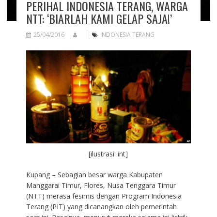
PERIHAL INDONESIA TERANG, WARGA
NTT: ‘BIARLAH KAMI GELAP SAJA!’
25/04/2016
INDONESIA TERANG
[ilustrasi: int]
Kupang – Sebagian besar warga Kabupaten
Manggarai Timur, Flores, Nusa Tenggara Timur
(NTT) merasa fesimis dengan Program Indonesia
Terang (PIT) yang dicanangkan oleh pemerintah