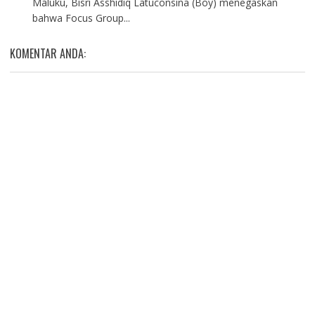
Maluku, Bisri Asshidiq Latuconsina (Boy) menegaskan
bahwa Focus Group...
KOMENTAR ANDA: