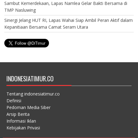
Sambut Kemerdekaan, Lapas Namlea Gelar Bakti Bersama di
TMP Nasluwing
Sinergi Jelang HUT RI, Lapas Wahai Siap Ambil Peran Aktif dalam
Kepanitiaan Bersama Camat Seram Utara
INDONESIATIMUR.CO
Tentang indonesiatimur.co
Definisi
Pedoman Media Siber
Arsip Berita
Informasi Iklan
Kebijakan Privasi