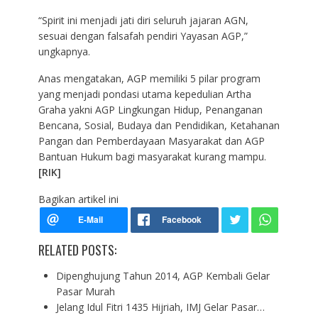
“Spirit ini menjadi jati diri seluruh jajaran AGN,
sesuai dengan falsafah pendiri Yayasan AGP,”
ungkapnya.
Anas mengatakan, AGP memiliki 5 pilar program
yang menjadi pondasi utama kepedulian Artha
Graha yakni AGP Lingkungan Hidup, Penanganan
Bencana, Sosial, Budaya dan Pendidikan, Ketahanan
Pangan dan Pemberdayaan Masyarakat dan AGP
Bantuan Hukum bagi masyarakat kurang mampu.
[RIK]
Bagikan artikel ini
RELATED POSTS:
Dipenghujung Tahun 2014, AGP Kembali Gelar
Pasar Murah
Jelang Idul Fitri 1435 Hijriah, IMJ Gelar Pasar…