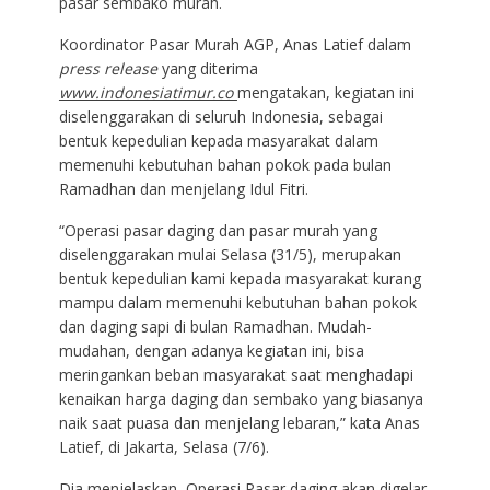
pasar sembako murah.
Koordinator Pasar Murah AGP, Anas Latief dalam
press release
yang diterima
www.indonesiatimur.co
mengatakan, kegiatan ini
diselenggarakan di seluruh Indonesia, sebagai
bentuk kepedulian kepada masyarakat dalam
memenuhi kebutuhan bahan pokok pada bulan
Ramadhan dan menjelang Idul Fitri.
“Operasi pasar daging dan pasar murah yang
diselenggarakan mulai Selasa (31/5), merupakan
bentuk kepedulian kami kepada masyarakat kurang
mampu dalam memenuhi kebutuhan bahan pokok
dan daging sapi di bulan Ramadhan. Mudah-
mudahan, dengan adanya kegiatan ini, bisa
meringankan beban‎ masyarakat saat menghadapi
kenaikan harga daging dan sembako yang biasanya
naik saat puasa dan menjelang lebaran,” kata Anas
Latief, di Jakarta, Selasa (7/6).
Dia menjelaskan, Operasi Pasar daging akan digelar