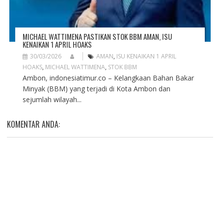
MICHAEL WATTIMENA PASTIKAN STOK BBM AMAN, ISU
KENAIKAN 1 APRIL HOAKS
30/03/2026
AMAN
,
ISU KENAIKAN 1 APRIL
HOAKS
,
MICHAEL WATTIMENA
,
STOK BBM
Ambon, indonesiatimur.co – Kelangkaan Bahan Bakar
Minyak (BBM) yang terjadi di Kota Ambon dan
sejumlah wilayah...
KOMENTAR ANDA: