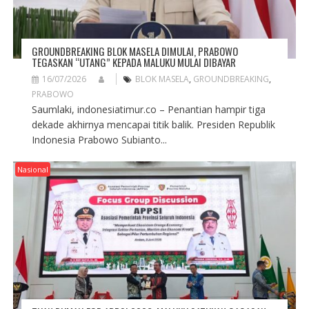
GROUNDBREAKING BLOK MASELA DIMULAI, PRABOWO
TEGASKAN “UTANG” KEPADA MALUKU MULAI DIBAYAR
16/07/2026
BLOK MASELA
,
GROUNDBREAKING
,
PRABOWO
Saumlaki, indonesiatimur.co – Penantian hampir tiga
dekade akhirnya mencapai titik balik. Presiden Republik
Indonesia Prabowo Subianto...
Nasional