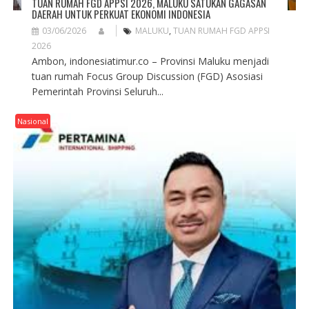
TUAN RUMAH FGD APPSI 2026, MALUKU SATUKAN GAGASAN
DAERAH UNTUK PERKUAT EKONOMI INDONESIA
03/06/2026
MALUKU
,
TUAN RUMAH FGD APPSI
2026
Ambon, indonesiatimur.co – Provinsi Maluku menjadi
tuan rumah Focus Group Discussion (FGD) Asosiasi
Pemerintah Provinsi Seluruh...
Nasional