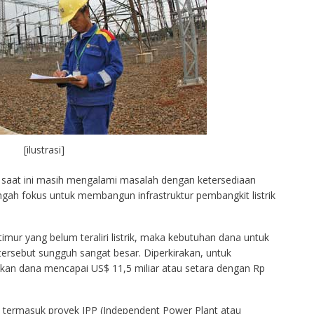
[ilustrasi]
i saat ini masih mengalami masalah dengan ketersediaan
tengah fokus untuk membangun infrastruktur pembangkit listrik
mur yang belum teraliri listrik, maka kebutuhan dana untuk
tersebut sungguh sangat besar. Diperkirakan, untuk
an dana mencapai US$ 11,5 miliar atau setara dengan Rp
dak termasuk proyek IPP (Independent Power Plant atau