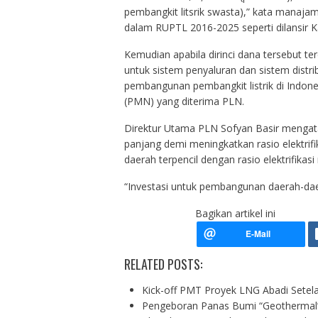
pembangkit litsrik swasta),” kata mana
dalam RUPTL 2016-2025 seperti dilansir 
Kemudian apabila dirinci dana tersebut terd
untuk sistem penyaluran dan sistem distri
pembangunan pembangkit listrik di Indone
(PMN) yang diterima PLN.
Direktur Utama PLN Sofyan Basir mengata
panjang demi meningkatkan rasio elektrif
daerah terpencil dengan rasio elektrifikas
“Investasi untuk pembangunan daerah-daerah
Bagikan artikel ini
RELATED POSTS:
Kick-off PMT Proyek LNG Abadi Setel
Pengeboran Panas Bumi “Geothermal”