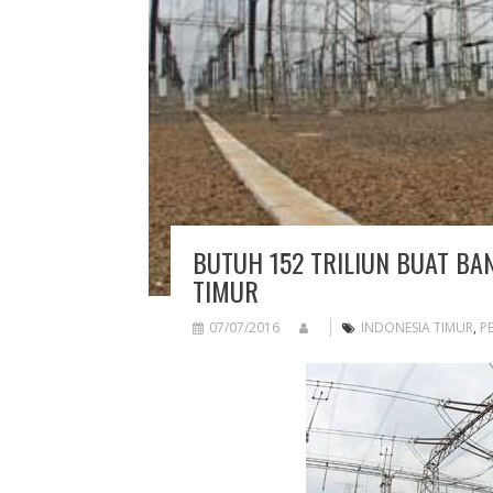
BUTUH 152 TRILIUN BUAT BA
TIMUR
07/07/2016
INDONESIA TIMUR
,
P