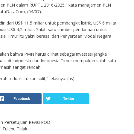
jamen PLN dalam RUPTL 2016-2025,” kata manajamen PLN
KataDataCom, (04/07).
iri dari US$ 11,5 miliar untuk pembangkit listrik, US$ 6 miliar
busi US$ 4,2 miliar. Salah satu sumber pendanaan untuk
sia Timur itu yakni berasal dari Penyertaan Modal Negara
kan bahwa PMN harus dilihat sebagai investasi jangka
ikasi di Indonesia dan Indonesia Timur merupakan salah satu
i masih sangat rendah.
 terluar. Itu kan sulit,” jelasnya. (as)
ah Persetujuan Revisi POD
 Tulehu Tidak…