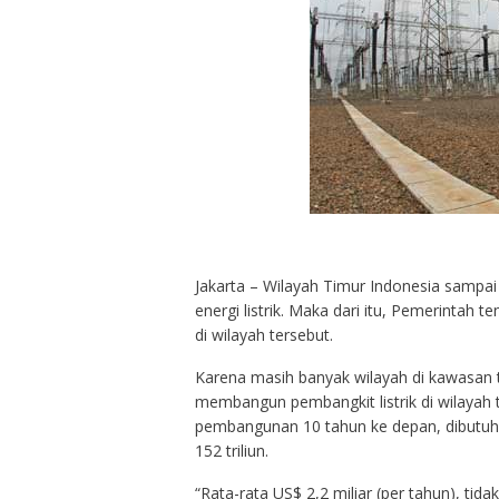
Jakarta – Wilayah Timur Indonesia sampa
energi listrik. Maka dari itu, Pemerintah 
di wilayah tersebut.
Karena masih banyak wilayah di kawasan ti
membangun pembangkit listrik di wilayah 
pembangunan 10 tahun ke depan, dibutuhk
152 triliun.
“Rata-rata US$ 2,2 miliar (per tahun), ti