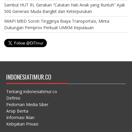
Sambut HUT RI, Gerakan “Catatan Hati Anak yang Runtuh” Ajak
500 Generasi Muda Bangkit dari Keterpurukan
IWAPI MBD Soroti Tingginya Biaya Transportasi, Minta
Dukungan Pemprov Perkuat UMKM Kepulauan
INDONESIATIMUR.CO
Tentang indonesiatimur.co
Definisi
Pedoman Media Siber
Arsip Berita
Informasi Iklan
Kebijakan Privasi