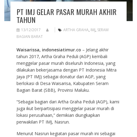
PT IMJ GELAR PASAR MURAH AKHIR
TAHUN
13/12/2017
ARTHA GRAHA
,
IMJ
,
SERAM
BAGIAN BARAT
Waisarissa, indonesiatimur.co
– Jelang akhir
tahun 2017, Artha Graha Peduli (AGP) kembali
menggelar pasar murah diseluruh Indonesia, yang
dilakukan bekerjasama dengan PT Indonesia Mitra
Jaya (PT IMJ) sebagai donatur dari AGP, yang
berlokasi di Desa Waisarisa, Kabupaten Seram
Bagian Barat (SBB), Provinsi Maluku.
“Sebagai bagian dari Artha Graha Peduli (AGP), kami
juga ikut berpartisipasi menggelar pasar murah di
lokasi perusahaan,” demikian diungkapkan
perwakilan PT IMJ, Nasrun.
Menurut Nasrun kegiatan pasar murah ini sebagai