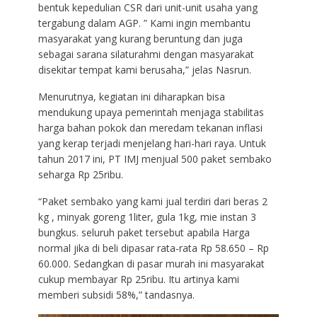
bentuk kepedulian CSR dari unit-unit usaha yang
tergabung dalam AGP. ” Kami ingin membantu
masyarakat yang kurang beruntung dan juga
sebagai sarana silaturahmi dengan masyarakat
disekitar tempat kami berusaha,” jelas Nasrun.
Menurutnya, kegiatan ini diharapkan bisa
mendukung upaya pemerintah menjaga stabilitas
harga bahan pokok dan meredam tekanan inflasi
yang kerap terjadi menjelang hari-hari raya. Untuk
tahun 2017 ini, PT IMJ menjual 500 paket sembako
seharga Rp 25ribu.
“Paket sembako yang kami jual terdiri dari beras 2
kg , minyak goreng 1liter, gula 1kg, mie instan 3
bungkus. seluruh paket tersebut apabila Harga
normal jika di beli dipasar rata-rata Rp 58.650 – Rp
60.000. Sedangkan di pasar murah ini masyarakat
cukup membayar Rp 25ribu. Itu artinya kami
memberi subsidi 58%,” tandasnya.