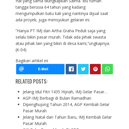
Hal yang sama diungkapkan Salma. Ibu rumah
tangga berusia 64 tahun yang kadang
mengumpulkan batu kali yang nantinya dijual saat
ada proyek, juga mensyukuri gelaran ini.
“Hanya PT IMJ dan Artha Graha Peduli saja yang
selalu bikin pasar murah. Tidak ada pihak swasta
atau pihak lain yang bikin di desa kami,”ungkapnya.
(it-04)
Bagikan artikel ini
RELATED POSTS:
Jelang Idul Fitri 1435 Hijriah, IMJ Gelar Pasar…
AGP-IMJ Berbagi di Bulan Ramadhan
Dipenghujung Tahun 2014, AGP Kembali Gelar
Pasar Murah
Jelang Natal dan Tahun Baru, IMJ Kembali Gelar
Pasar Murah