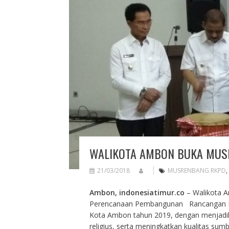
WALIKOTA AMBON BUKA MUS
21/03/2018
MUSRENBANG RKPD
,
Ambon, indonesiatimur.co
– Walikota 
Perencanaan Pembangunan Rancangan R
Kota Ambon tahun 2019, dengan menjadik
religius, serta meningkatkan kualitas su