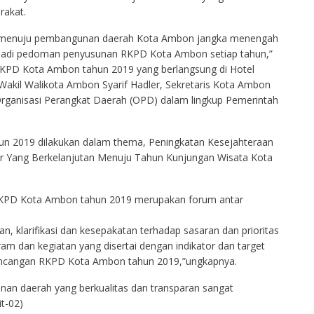
rakat.
uk menuju pembangunan daerah Kota Ambon jangka menengah
njadi pedoman penyusunan RKPD Kota Ambon setiap tahun,”
RKPD Kota Ambon tahun 2019 yang berlangsung di Hotel
 Wakil Walikota Ambon Syarif Hadler, Sekretaris Kota Ambon
rganisasi Perangkat Daerah (OPD) dalam lingkup Pemerintah
n 2019 dilakukan dalam thema, Peningkatan Kesejahteraan
r Yang Berkelanjutan Menuju Tahun Kunjungan Wisata Kota
PD Kota Ambon tahun 2019 merupakan forum antar
, klarifikasi dan kesepakatan terhadap sasaran dan prioritas
m dan kegiatan yang disertai dengan indikator dan target
ancangan RKPD Kota Ambon tahun 2019,”ungkapnya.
n daerah yang berkualitas dan transparan sangat
it-02)