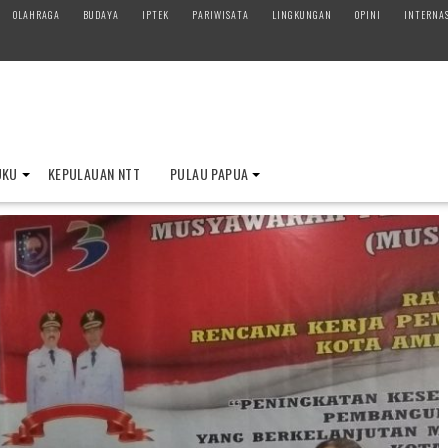
OLAHRAGA
BUDAYA
IPTEK
PARIWISATA
LINGKUNGAN
OPINI
INTERNA
UKU
KEPULAUAN NTT
PULAU PAPUA