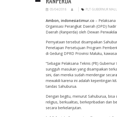
RANPERDA
05/04/2018
PLT GUBERNUR MAL
Ambon, indonesiatimur.co
– Pelaksana 
Organisasi Perangkat Daerah (OPD) hadir
Daerah (Ranperda) oleh Dewan Perwakila
Pernyataan tersebut disampaikan Sahubur
Penetapan Persetujuan Program Pembentu
di Gedung DPRD Provinsi Maluku, kawasa
“Sebagai Pelaksana Teknis (Plt) Gubernu
sungguh masukan yang disampaikan terkait
sini, dan mereka sudah mendengar secar
mewakili karena ini adalah kepentingan
tandas Sahuburua.
Dengan begitu, menurut Sahuburua, bisa 
religius, berkualitas, berkepribadian dan
secara berkelanjutan.