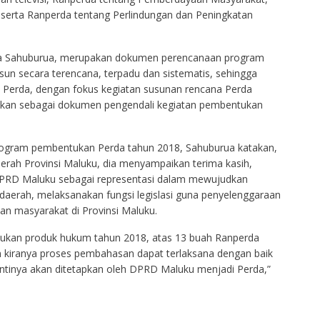
erta Ranperda tentang Perlindungan dan Peningkatan
a Sahuburua, merupakan dokumen perencanaan program
un secara terencana, terpadu dan sistematis, sehingga
erda, dengan fokus kegiatan susunan rencana Perda
tapkan sebagai dokumen pengendali kegiatan pembentukan
rogram pembentukan Perda tahun 2018, Sahuburua katakan,
erah Provinsi Maluku, dia menyampaikan terima kasih,
DPRD Maluku sebagai representasi dalam mewujudkan
rah, melaksanakan fungsi legislasi guna penyelenggaraan
n masyarakat di Provinsi Maluku.
ukan produk hukum tahun 2018, atas 13 buah Ranperda
an kiranya proses pembahasan dapat terlaksana dengan baik
tinya akan ditetapkan oleh DPRD Maluku menjadi Perda,”