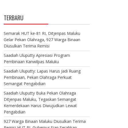
TERBARU
Semarak HUT ke-81 RI, Ditjenpas Maluku
Gelar Pekan Olahraga, 927 Warga Binaan
Diusulkan Terima Remisi
Saadiah Uluputty Apresiasi Program
Pembinaan Kanwilpas Maluku
Saadiah Uluputty: Lapas Harus Jadi Ruang
Pembinaan, Pekan Olahraga Perkuat
Semangat Pengabdian
Saadiah Uluputty Buka Pekan Olahraga
Ditjenpas Maluku, Tegaskan Semangat
Kemerdekaan Harus Diwujudkan Lewat
Pengabdian
927 Warga Binaan Maluku Diusulkan Terima
Remisi HUT RI, Gubernur Siap Serahkan