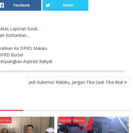
Atas Laporan Surat…
ngan Korbankan…
erahkan Ke DPRD Maluku
DPRD Bursel
rjuangkan Aspirasi Rakyat
Jadi Gubernur Maluku, Jangan Tiba Saat Tiba Akal
Maluku
Hukum
Maluku