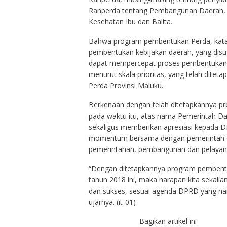
Ranperda tentang Pembangunan Daerah, s
Kesehatan Ibu dan Balita.
Bahwa program pembentukan Perda, kat
pembentukan kebijakan daerah, yang disus
dapat mempercepat proses pembentukan P
menurut skala prioritas, yang telah dite
Perda Provinsi Maluku.
Berkenaan dengan telah ditetapkannya p
pada waktu itu, atas nama Pemerintah Da
sekaligus memberikan apresiasi kepada 
momentum bersama dengan pemerintah dae
pemerintahan, pembangunan dan pelayana
“Dengan ditetapkannya program pembent
tahun 2018 ini, maka harapan kita sekali
dan sukses, sesuai agenda DPRD yang nan
ujarnya. (it-01)
Bagikan artikel ini