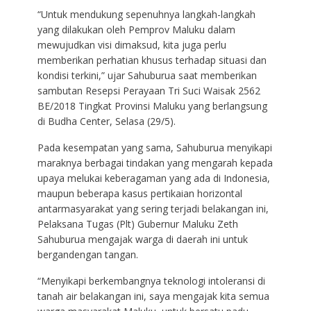
“Untuk mendukung sepenuhnya langkah-langkah
yang dilakukan oleh Pemprov Maluku dalam
mewujudkan visi dimaksud, kita juga perlu
memberikan perhatian khusus terhadap situasi dan
kondisi terkini,” ujar Sahuburua saat memberikan
sambutan Resepsi Perayaan Tri Suci Waisak 2562
BE/2018 Tingkat Provinsi Maluku yang berlangsung
di Budha Center, Selasa (29/5).
Pada kesempatan yang sama, Sahuburua menyikapi
maraknya berbagai tindakan yang mengarah kepada
upaya melukai keberagaman yang ada di Indonesia,
maupun beberapa kasus pertikaian horizontal
antarmasyarakat yang sering terjadi belakangan ini,
Pelaksana Tugas (Plt) Gubernur Maluku Zeth
Sahuburua mengajak warga di daerah ini untuk
bergandengan tangan.
“Menyikapi berkembangnya teknologi intoleransi di
tanah air belakangan ini, saya mengajak kita semua