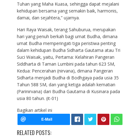
Tuhan yang Maha Kuasa, sehingga dapat mejalani
kehidupan bersama yang semakin baik, harmonis,
damai, dan sejahtera,” ujarnya.
Hari Raya Waisak, terang Sahuburua, merupakan
hari yang penuh berkah bagi umat Budha, dimana
umat Budha memperingati tiga peristiwa penting
dalam kehidupan Budha Sidharta Gautama atau Tri
Suci Waisak, yaitu, Pertama: Kelahiran Pangeran
Siddharta di Taman Lumbini pada tahun 623 SM,
Kedua: Pencerahan (nirvana), dimana Pangeran
Sidharta menjadi Budha di Bodhgaya pada usia 35
Tahun 588 SM, dan yang ketiga adalah kematian
(Parinirvana) dari Budha Gautama di Kusinara pada
usia 80 tahun. (it-01)
Bagikan artikel ini
RELATED POSTS: