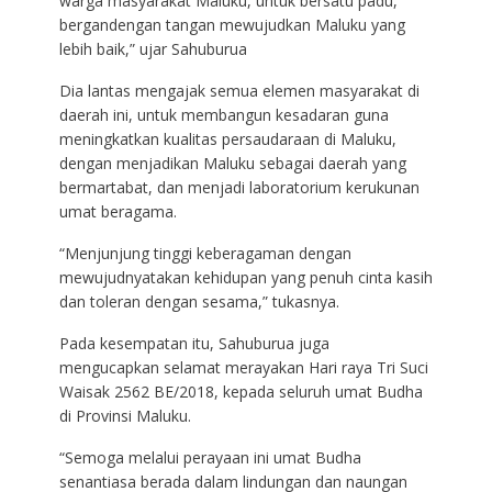
warga masyarakat Maluku, untuk bersatu padu,
bergandengan tangan mewujudkan Maluku yang
lebih baik,” ujar Sahuburua
Dia lantas mengajak semua elemen masyarakat di
daerah ini, untuk membangun kesadaran guna
meningkatkan kualitas persaudaraan di Maluku,
dengan menjadikan Maluku sebagai daerah yang
bermartabat, dan menjadi laboratorium kerukunan
umat beragama.
“Menjunjung tinggi keberagaman dengan
mewujudnyatakan kehidupan yang penuh cinta kasih
dan toleran dengan sesama,” tukasnya.
Pada kesempatan itu, Sahuburua juga
mengucapkan selamat merayakan Hari raya Tri Suci
Waisak 2562 BE/2018, kepada seluruh umat Budha
di Provinsi Maluku.
“Semoga melalui perayaan ini umat Budha
senantiasa berada dalam lindungan dan naungan