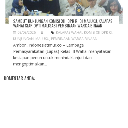
SAMBUT KUNJUNGAN KOMISI XIII DPR RI DI MALUKU, KALAPAS
WAHAI SIAP OPTIMALISASI PEMBINAAN WARGA BINAAN
08/08/2026
KALAPAS WAHAI
,
KOMISI XIII DPR RI
,
KUNJUNGAN
,
MALUKU
,
PEMBINAAN WARGA BINAAN
Ambon, indonesiatimur.co – Lembaga
Pemasyarakatan (Lapas) Kelas III Wahai menyatakan
kesiapan penuh untuk menindaklanjuti dan
mengoptimalkan...
KOMENTAR ANDA: