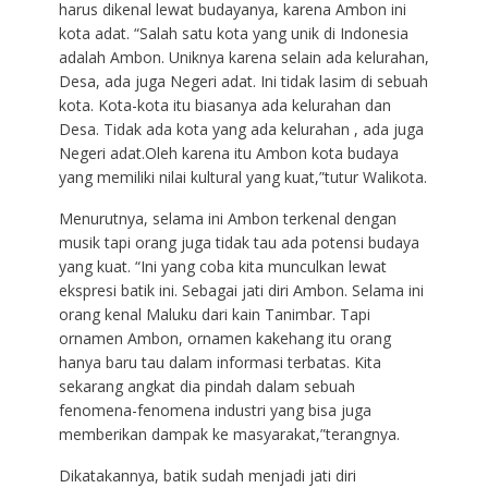
harus dikenal lewat budayanya, karena Ambon ini
kota adat. “Salah satu kota yang unik di Indonesia
adalah Ambon. Uniknya karena selain ada kelurahan,
Desa, ada juga Negeri adat. Ini tidak lasim di sebuah
kota. Kota-kota itu biasanya ada kelurahan dan
Desa. Tidak ada kota yang ada kelurahan , ada juga
Negeri adat.Oleh karena itu Ambon kota budaya
yang memiliki nilai kultural yang kuat,”tutur Walikota.
Menurutnya, selama ini Ambon terkenal dengan
musik tapi orang juga tidak tau ada potensi budaya
yang kuat. “Ini yang coba kita munculkan lewat
ekspresi batik ini. Sebagai jati diri Ambon. Selama ini
orang kenal Maluku dari kain Tanimbar. Tapi
ornamen Ambon, ornamen kakehang itu orang
hanya baru tau dalam informasi terbatas. Kita
sekarang angkat dia pindah dalam sebuah
fenomena-fenomena industri yang bisa juga
memberikan dampak ke masyarakat,”terangnya.
Dikatakannya, batik sudah menjadi jati diri