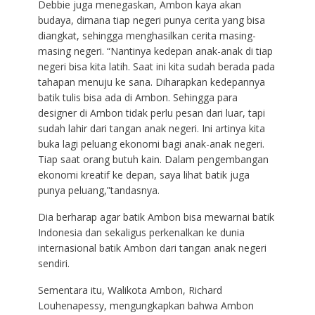
Debbie juga menegaskan, Ambon kaya akan
budaya, dimana tiap negeri punya cerita yang bisa
diangkat, sehingga menghasilkan cerita masing-
masing negeri. “Nantinya kedepan anak-anak di tiap
negeri bisa kita latih. Saat ini kita sudah berada pada
tahapan menuju ke sana. Diharapkan kedepannya
batik tulis bisa ada di Ambon. Sehingga para
designer di Ambon tidak perlu pesan dari luar, tapi
sudah lahir dari tangan anak negeri. Ini artinya kita
buka lagi peluang ekonomi bagi anak-anak negeri.
Tiap saat orang butuh kain. Dalam pengembangan
ekonomi kreatif ke depan, saya lihat batik juga
punya peluang,”tandasnya.
Dia berharap agar batik Ambon bisa mewarnai batik
Indonesia dan sekaligus perkenalkan ke dunia
internasional batik Ambon dari tangan anak negeri
sendiri.
Sementara itu, Walikota Ambon, Richard
Louhenapessy, mengungkapkan bahwa Ambon