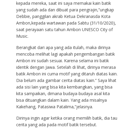
kepada mereka, saat ini saya memakai kain batik
yang sudah ada dan dibuat para pengrajin,”ungkap
Debbie, panggilan akrab Ketua Dekranasda Kota
Ambon,kepada wartawan pada Sabtu (31/10/2020),
saat perayaan satu tahun Ambon UNESCO City of
Music.
Berangkat dari apa yang ada itulah, maka dirinya
mencoba melihat lagi apakah pengembangan batik
Ambon ini sudah sesuai. Karena selama ini batik
identik dengan Jawa. Setelah di lihat, dirinya merasa
batik Ambon ini cuma motif yang ditaruh diatas kain.
Dia belum ada gambar cerita diatas kain.” Saya lihat
ada sisi lain yang bisa kita kembangkan, yang bisa
kita sampaikan, dimana budaya-budaya asal kita
bisa dituangkan dalam kain. Yang ada misalnya
Kakehang, Patasiwa Patalima,”jelasnya.
Dirinya ingin agar ketika orang memilih batik, dia tau
cerita yang ada pada motif batik tersebut.