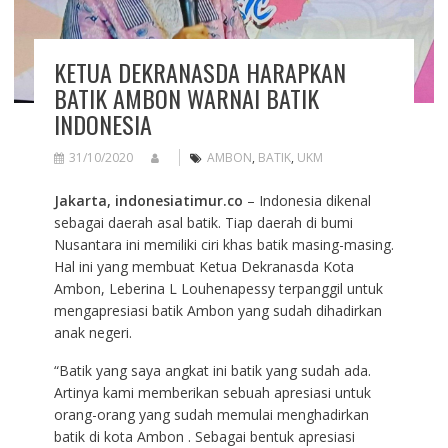
KETUA DEKRANASDA HARAPKAN
BATIK AMBON WARNAI BATIK
INDONESIA
31/10/2020
AMBON
,
BATIK
,
UKM
Jakarta, indonesiatimur.co
– Indonesia dikenal
sebagai daerah asal batik. Tiap daerah di bumi
Nusantara ini memiliki ciri khas batik masing-masing.
Hal ini yang membuat Ketua Dekranasda Kota
Ambon, Leberina L Louhenapessy terpanggil untuk
mengapresiasi batik Ambon yang sudah dihadirkan
anak negeri.
“Batik yang saya angkat ini batik yang sudah ada.
Artinya kami memberikan sebuah apresiasi untuk
orang-orang yang sudah memulai menghadirkan
batik di kota Ambon . Sebagai bentuk apresiasi