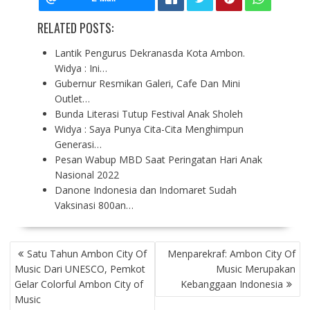
RELATED POSTS:
Lantik Pengurus Dekranasda Kota Ambon.
Widya : Ini…
Gubernur Resmikan Galeri, Cafe Dan Mini
Outlet…
Bunda Literasi Tutup Festival Anak Sholeh
Widya : Saya Punya Cita-Cita Menghimpun
Generasi…
Pesan Wabup MBD Saat Peringatan Hari Anak
Nasional 2022
Danone Indonesia dan Indomaret Sudah
Vaksinasi 800an…
P
Satu Tahun Ambon City Of
Menparekraf: Ambon City Of
O
Music Dari UNESCO, Pemkot
Music Merupakan
S
Gelar Colorful Ambon City of
Kebanggaan Indonesia
T
Music
N