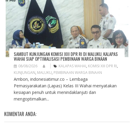
SAMBUT KUNJUNGAN KOMISI XIII DPR RI DI MALUKU, KALAPAS
WAHAI SIAP OPTIMALISASI PEMBINAAN WARGA BINAAN
08/08/2026
KALAPAS WAHAI
,
KOMISI XIII DPR RI
,
KUNJUNGAN
,
MALUKU
,
PEMBINAAN WARGA BINAAN
Ambon, indonesiatimur.co – Lembaga
Pemasyarakatan (Lapas) Kelas III Wahai menyatakan
kesiapan penuh untuk menindaklanjuti dan
mengoptimalkan...
KOMENTAR ANDA: