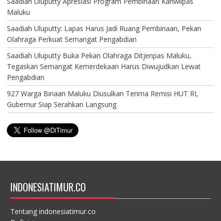
Saadiah Uluputty Apresiasi Program Pembinaan Kanwilpas
Maluku
Saadiah Uluputty: Lapas Harus Jadi Ruang Pembinaan, Pekan
Olahraga Perkuat Semangat Pengabdian
Saadiah Uluputty Buka Pekan Olahraga Ditjenpas Maluku,
Tegaskan Semangat Kemerdekaan Harus Diwujudkan Lewat
Pengabdian
927 Warga Binaan Maluku Diusulkan Terima Remisi HUT RI,
Gubernur Siap Serahkan Langsung
INDONESIATIMUR.CO
Tentang indonesiatimur.co