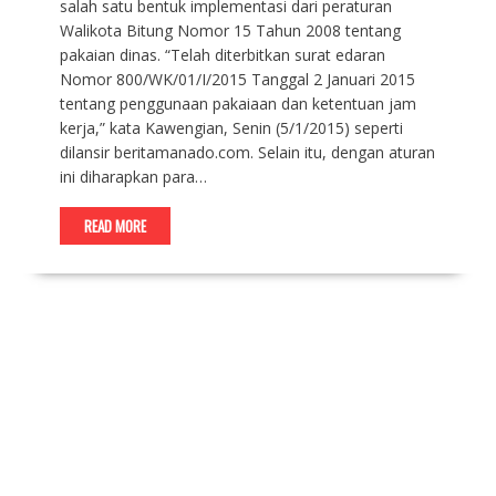
salah satu bentuk implementasi dari peraturan
Walikota Bitung Nomor 15 Tahun 2008 tentang
pakaian dinas. “Telah diterbitkan surat edaran
Nomor 800/WK/01/I/2015 Tanggal 2 Januari 2015
tentang penggunaan pakaiaan dan ketentuan jam
kerja,” kata Kawengian, Senin (5/1/2015) seperti
dilansir beritamanado.com. Selain itu, dengan aturan
ini diharapkan para…
READ MORE