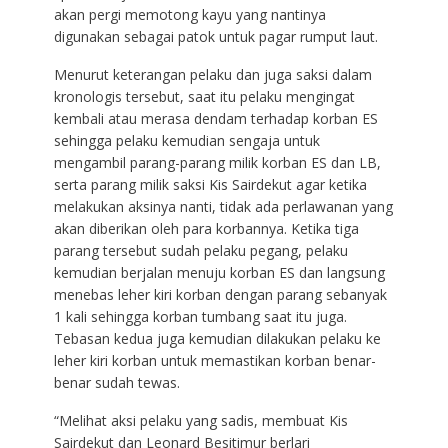
akan pergi memotong kayu yang nantinya
digunakan sebagai patok untuk pagar rumput laut.
Menurut keterangan pelaku dan juga saksi dalam
kronologis tersebut, saat itu pelaku mengingat
kembali atau merasa dendam terhadap korban ES
sehingga pelaku kemudian sengaja untuk
mengambil parang-parang milik korban ES dan LB,
serta parang milik saksi Kis Sairdekut agar ketika
melakukan aksinya nanti, tidak ada perlawanan yang
akan diberikan oleh para korbannya. Ketika tiga
parang tersebut sudah pelaku pegang, pelaku
kemudian berjalan menuju korban ES dan langsung
menebas leher kiri korban dengan parang sebanyak
1 kali sehingga korban tumbang saat itu juga.
Tebasan kedua juga kemudian dilakukan pelaku ke
leher kiri korban untuk memastikan korban benar-
benar sudah tewas.
“Melihat aksi pelaku yang sadis, membuat Kis
Sairdekut dan Leonard Besitimur berlari