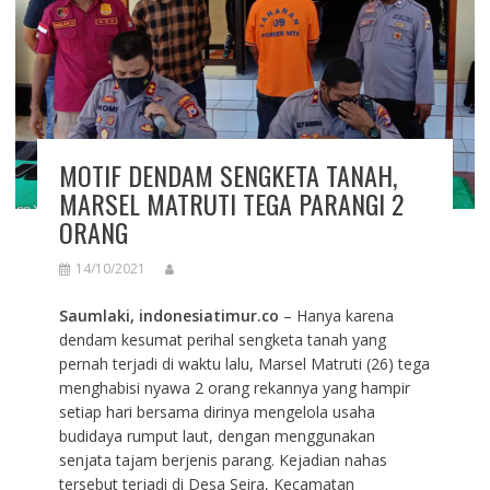
MOTIF DENDAM SENGKETA TANAH,
MARSEL MATRUTI TEGA PARANGI 2
ORANG
14/10/2021
Saumlaki, indonesiatimur.co
– Hanya karena
dendam kesumat perihal sengketa tanah yang
pernah terjadi di waktu lalu, Marsel Matruti (26) tega
menghabisi nyawa 2 orang rekannya yang hampir
setiap hari bersama dirinya mengelola usaha
budidaya rumput laut, dengan menggunakan
senjata tajam berjenis parang. Kejadian nahas
tersebut terjadi di Desa Seira, Kecamatan