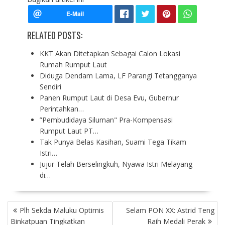
RELATED POSTS:
KKT Akan Ditetapkan Sebagai Calon Lokasi
Rumah Rumput Laut
Diduga Dendam Lama, LF Parangi Tetangganya
Sendiri
Panen Rumput Laut di Desa Evu, Gubernur
Perintahkan…
”Pembudidaya Siluman" Pra-Kompensasi
Rumput Laut PT…
Tak Punya Belas Kasihan, Suami Tega Tikam
Istri…
Jujur Telah Berselingkuh, Nyawa Istri Melayang
di…
P
Plh Sekda Maluku Optimis
Selam PON XX: Astrid Teng
O
Binkatpuan Tingkatkan
Raih Medali Perak