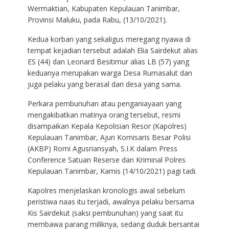
Wermaktian, Kabupaten Kepulauan Tanimbar,
Provinsi Maluku, pada Rabu, (13/10/2021).
Kedua korban yang sekaligus meregang nyawa di
tempat kejadian tersebut adalah Elia Sairdekut alias
ES (44) dan Leonard Besitimur alias LB (57) yang
keduanya merupakan warga Desa Rumasalut dan
juga pelaku yang berasal dari desa yang sama.
Perkara pembunuhan atau penganiayaan yang
mengakibatkan matinya orang tersebut, resmi
disampaikan Kepala Kepolisian Resor (Kapolres)
Kepulauan Tanimbar, Ajun Komisaris Besar Polisi
(AKBP) Romi Agusriansyah, S.I.K dalam Press
Conference Satuan Reserse dan Kriminal Polres
Kepulauan Tanimbar, Kamis (14/10/2021) pagi tadi.
Kapolres menjelaskan kronologis awal sebelum
peristiwa naas itu terjadi, awalnya pelaku bersama
Kis Sairdekut (saksi pembunuhan) yang saat itu
membawa parang miliknya, sedang duduk bersantai