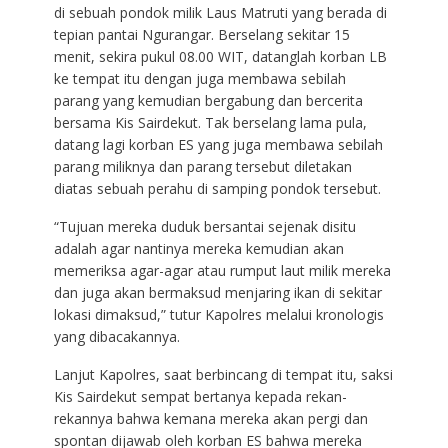
di sebuah pondok milik Laus Matruti yang berada di
tepian pantai Ngurangar. Berselang sekitar 15
menit, sekira pukul 08.00 WIT, datanglah korban LB
ke tempat itu dengan juga membawa sebilah
parang yang kemudian bergabung dan bercerita
bersama Kis Sairdekut. Tak berselang lama pula,
datang lagi korban ES yang juga membawa sebilah
parang miliknya dan parang tersebut diletakan
diatas sebuah perahu di samping pondok tersebut.
“Tujuan mereka duduk bersantai sejenak disitu
adalah agar nantinya mereka kemudian akan
memeriksa agar-agar atau rumput laut milik mereka
dan juga akan bermaksud menjaring ikan di sekitar
lokasi dimaksud,” tutur Kapolres melalui kronologis
yang dibacakannya.
Lanjut Kapolres, saat berbincang di tempat itu, saksi
Kis Sairdekut sempat bertanya kepada rekan-
rekannya bahwa kemana mereka akan pergi dan
spontan dijawab oleh korban ES bahwa mereka