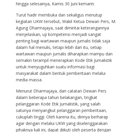
hingga selesainya, Kamis 30 Juni kemarin.
Turut hadir membuka dan sekaligus menutup
kegiatan UKW tersebut, Wakil Ketua Dewan Pers, M.
Agung Dharmajaya, saat dimintai keterangannya
menjelaskan, uji kompetensi menjadi sangat
penting bagi wartawan maupun jurnalis tidak saja
dalam hal menulis, tetapi lebih dari itu, setiap
wartawan maupun jurnalis diharapkan mampu dan
semakin terampil menerapkan Kode Etik Jurnalistik
untuk menyuguhkan suatu informasi bagi
masyarakat dalam bentuk pemberitaan melalui
media massa.
Menurut Dharmajaya, dari catatan Dewan Pers
dalam beberapa tahun belakangan, tingkat
pelanggaran Kode Etik Jurnalistik, yang salah
satunya menyangkut pelanggaran pemberitaan,
cukuplah tinggi. Oleh karena itu, dirinya berharap
agar dengan melalui UKW yang diselenggarakan
pihaknya kali ini, dapat diikuti oleh peserta dengan