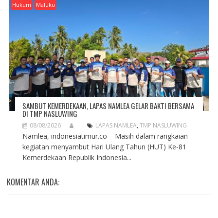
Hukum
Maluku
SAMBUT KEMERDEKAAN, LAPAS NAMLEA GELAR BAKTI BERSAMA
DI TMP NASLUWING
08/08/2026
LAPAS NAMLEA
,
TMP NASLUWING
Namlea, indonesiatimur.co – Masih dalam rangkaian
kegiatan menyambut Hari Ulang Tahun (HUT) Ke-81
Kemerdekaan Republik Indonesia...
KOMENTAR ANDA: