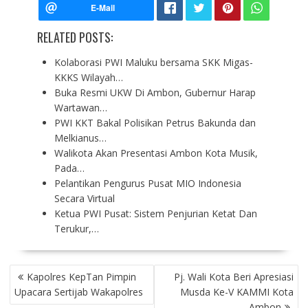
RELATED POSTS:
Kolaborasi PWI Maluku bersama SKK Migas-
KKKS Wilayah…
Buka Resmi UKW Di Ambon, Gubernur Harap
Wartawan…
PWI KKT Bakal Polisikan Petrus Bakunda dan
Melkianus…
Walikota Akan Presentasi Ambon Kota Musik,
Pada…
Pelantikan Pengurus Pusat MIO Indonesia
Secara Virtual
Ketua PWI Pusat: Sistem Penjurian Ketat Dan
Terukur,…
P
Kapolres KepTan Pimpin
Pj. Wali Kota Beri Apresiasi
O
Upacara Sertijab Wakapolres
Musda Ke-V KAMMI Kota
S
Ambon