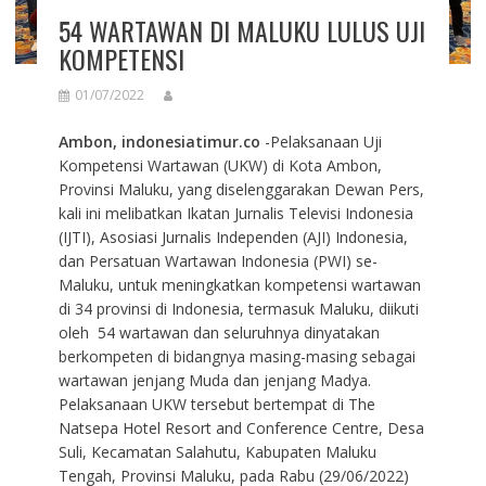
54 WARTAWAN DI MALUKU LULUS UJI
KOMPETENSI
01/07/2022
Ambon, indonesiatimur.co
-Pelaksanaan Uji
Kompetensi Wartawan (UKW) di Kota Ambon,
Provinsi Maluku, yang diselenggarakan Dewan Pers,
kali ini melibatkan Ikatan Jurnalis Televisi Indonesia
(IJTI), Asosiasi Jurnalis Independen (AJI) Indonesia,
dan Persatuan Wartawan Indonesia (PWI) se-
Maluku, untuk meningkatkan kompetensi wartawan
di 34 provinsi di Indonesia, termasuk Maluku, diikuti
oleh 54 wartawan dan seluruhnya dinyatakan
berkompeten di bidangnya masing-masing sebagai
wartawan jenjang Muda dan jenjang Madya.
Pelaksanaan UKW tersebut bertempat di The
Natsepa Hotel Resort and Conference Centre, Desa
Suli, Kecamatan Salahutu, Kabupaten Maluku
Tengah, Provinsi Maluku, pada Rabu (29/06/2022)