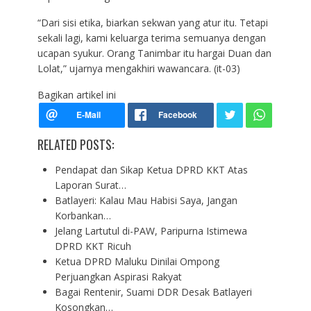
“Dari sisi etika, biarkan sekwan yang atur itu. Tetapi
sekali lagi, kami keluarga terima semuanya dengan
ucapan syukur. Orang Tanimbar itu hargai Duan dan
Lolat,” ujarnya mengakhiri wawancara. (it-03)
Bagikan artikel ini
RELATED POSTS:
Pendapat dan Sikap Ketua DPRD KKT Atas
Laporan Surat…
Batlayeri: Kalau Mau Habisi Saya, Jangan
Korbankan…
Jelang Lartutul di-PAW, Paripurna Istimewa
DPRD KKT Ricuh
Ketua DPRD Maluku Dinilai Ompong
Perjuangkan Aspirasi Rakyat
Bagai Rentenir, Suami DDR Desak Batlayeri
Kosongkan…