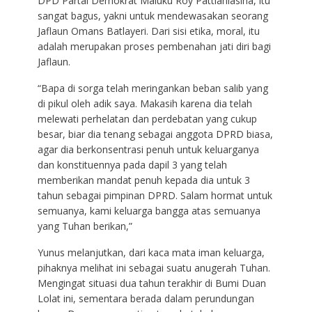
DPD Partai Demokrat Maluku Roy Pattianiasina, itu
sangat bagus, yakni untuk mendewasakan seorang
Jaflaun Omans Batlayeri. Dari sisi etika, moral, itu
adalah merupakan proses pembenahan jati diri bagi
Jaflaun.
“Bapa di sorga telah meringankan beban salib yang
di pikul oleh adik saya. Makasih karena dia telah
melewati perhelatan dan perdebatan yang cukup
besar, biar dia tenang sebagai anggota DPRD biasa,
agar dia berkonsentrasi penuh untuk keluarganya
dan konstituennya pada dapil 3 yang telah
memberikan mandat penuh kepada dia untuk 3
tahun sebagai pimpinan DPRD. Salam hormat untuk
semuanya, kami keluarga bangga atas semuanya
yang Tuhan berikan,”
Yunus melanjutkan, dari kaca mata iman keluarga,
pihaknya melihat ini sebagai suatu anugerah Tuhan.
Mengingat situasi dua tahun terakhir di Bumi Duan
Lolat ini, sementara berada dalam perundungan