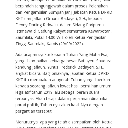
berpindah tangungjawab dalam proses Pelantikan
dan Pengambilan Sumpah Janji Jabatan Ketua DPRD
KKT dari Jaflaun Omans Batlayeri, S.H., kepada
Denny Darling Refwalu, dalam Sidang Paripurna
Istimewa di Gedung Rakyat sementara Kewarbotan,
Saumlaki, Pukul 14.00 WIT oleh Ketua Pengadilan
Tinggi Saumlaki, Kamis (29/09/2022).
Ada ucapan syukur kepada Tuhan Yang Maha Esa,
yang disampaikan keluarga besar Batlayeri. Saudara
kandung Jaflaun, Yunus Frederick Batlayeri, S.H.,
angkat bicara. Bagi pihaknya, jabatan Ketua DPRD
KKT itu merupakan anugerah Tuhan yang diberikan
kepada seorang Jaflaun lewat hasil pemilihan umum
legislatif tahun 2019 lalu sebagai peraih suara
terbanyak. Akan tetapi dalam perjalanan dinamika
partai politik, Tuhan nyatakan kasihNya dengan
pergantian tersebut.
Menurutnya, apa yang telah disampaikan oleh Ketua