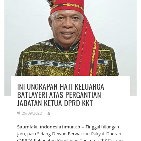
INI UNGKAPAN HATI KELUARGA
BATLAYERI ATAS PERGANTIAN
JABATAN KETUA DPRD KKT
29/09/2022
Saumlaki, indonesiatimur.co
– Tinggal hitungan
jam, palu Sidang Dewan Perwakilan Rakyat Daerah
(DPRD) Kabupaten Kepulauan Tanimbar (KKT) akan