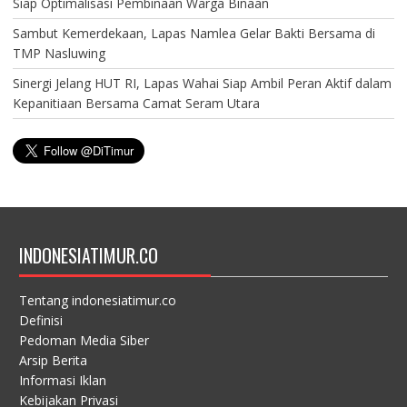
Siap Optimalisasi Pembinaan Warga Binaan
Sambut Kemerdekaan, Lapas Namlea Gelar Bakti Bersama di
TMP Nasluwing
Sinergi Jelang HUT RI, Lapas Wahai Siap Ambil Peran Aktif dalam
Kepanitiaan Bersama Camat Seram Utara
INDONESIATIMUR.CO
Tentang indonesiatimur.co
Definisi
Pedoman Media Siber
Arsip Berita
Informasi Iklan
Kebijakan Privasi