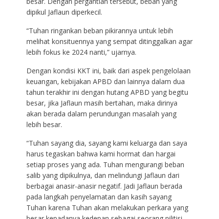
besar. Dengan pergantian tersebut, beban yang
dipikul Jaflaun diperkecil.
“Tuhan ringankan beban pikirannya untuk lebih
melihat konsituennya yang sempat ditinggalkan agar
lebih fokus ke 2024 nanti,” ujarnya.
Dengan kondisi KKT ini, baik dari aspek pengelolaan
keuangan, kebijakan APBD dan lainnya dalam dua
tahun terakhir ini dengan hutang APBD yang begitu
besar, jika Jaflaun masih bertahan, maka dirinya
akan berada dalam perundungan masalah yang
lebih besar.
“Tuhan sayang dia, sayang kami keluarga dan saya
harus tegaskan bahwa kami hormat dan hargai
setiap proses yang ada. Tuhan mengurangi beban
salib yang dipikulnya, dan melindungi Jaflaun dari
berbagai anasir-anasir negatif. Jadi Jaflaun berada
pada langkah penyelamatan dan kasih sayang
Tuhan karena Tuhan akan melakukan perkara yang
besar kepadanya kedepan sebagai seorang pilitisi