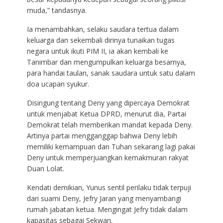
muda,” tandasnya.
Ia menambahkan, selaku saudara tertua dalam
keluarga dan sekembali dirinya tunaikan tugas
negara untuk ikuti PIM II, ia akan kembali ke
Tanimbar dan mengumpulkan keluarga besarnya,
para handai taulan, sanak saudara untuk satu dalam
doa ucapan syukur.
Disingung tentang Deny yang dipercaya Demokrat
untuk menjabat Ketua DPRD, menurut dia, Partai
Demokrat telah memberikan mandat kepada Deny.
Artinya partai mengganggap bahwa Deny lebih
memiliki kemampuan dan Tuhan sekarang lagi pakai
Deny untuk memperjuangkan kemakmuran rakyat
Duan Lolat.
Kendati demikian, Yunus sentil perilaku tidak terpuji
dari suami Deny, Jefry Jaran yang menyambangi
rumah jabatan ketua. Mengingat Jefry tidak dalam
kapasitas sebagai Sekwan.