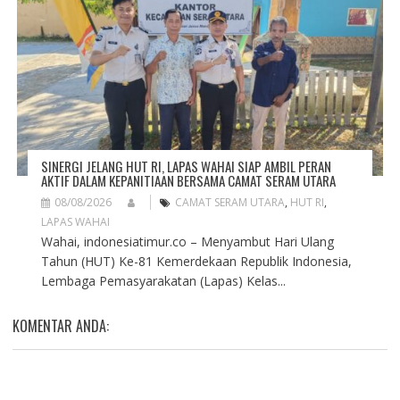
SINERGI JELANG HUT RI, LAPAS WAHAI SIAP AMBIL PERAN
AKTIF DALAM KEPANITIAAN BERSAMA CAMAT SERAM UTARA
08/08/2026
CAMAT SERAM UTARA
,
HUT RI
,
LAPAS WAHAI
Wahai, indonesiatimur.co – Menyambut Hari Ulang
Tahun (HUT) Ke-81 Kemerdekaan Republik Indonesia,
Lembaga Pemasyarakatan (Lapas) Kelas...
KOMENTAR ANDA: