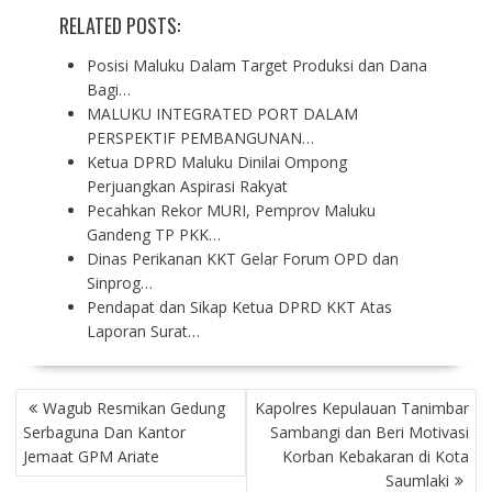
RELATED POSTS:
Posisi Maluku Dalam Target Produksi dan Dana
Bagi…
MALUKU INTEGRATED PORT DALAM
PERSPEKTIF PEMBANGUNAN…
Ketua DPRD Maluku Dinilai Ompong
Perjuangkan Aspirasi Rakyat
Pecahkan Rekor MURI, Pemprov Maluku
Gandeng TP PKK…
Dinas Perikanan KKT Gelar Forum OPD dan
Sinprog…
Pendapat dan Sikap Ketua DPRD KKT Atas
Laporan Surat…
P
Wagub Resmikan Gedung
Kapolres Kepulauan Tanimbar
O
Serbaguna Dan Kantor
Sambangi dan Beri Motivasi
S
Jemaat GPM Ariate
Korban Kebakaran di Kota
T
Saumlaki