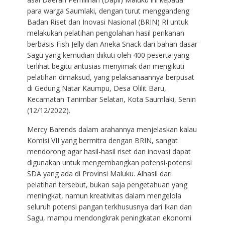
para warga Saumlaki, dengan turut menggandeng
Badan Riset dan Inovasi Nasional (BRIN) RI untuk
melakukan pelatihan pengolahan hasil perikanan
berbasis Fish Jelly dan Aneka Snack dari bahan dasar
Sagu yang kemudian diikuti oleh 400 peserta yang
terlihat begitu antusias menyimak dan mengikuti
pelatihan dimaksud, yang pelaksanaannya berpusat
di Gedung Natar Kaumpu, Desa Olilit Baru,
Kecamatan Tanimbar Selatan, Kota Saumlaki, Senin
(12/12/2022).
Mercy Barends dalam arahannya menjelaskan kalau
Komisi VII yang bermitra dengan BRIN, sangat
mendorong agar hasil-hasil riset dan inovasi dapat
digunakan untuk mengembangkan potensi-potensi
SDA yang ada di Provinsi Maluku. Alhasil dari
pelatihan tersebut, bukan saja pengetahuan yang
meningkat, namun kreativitas dalam mengelola
seluruh potensi pangan terkhususnya dari Ikan dan
Sagu, mampu mendongkrak peningkatan ekonomi