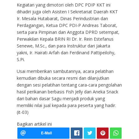
Kegiatan yang dimotori oleh DPC PDIP KKT ini
dihadiri juga oleh Asisten I Sekretariat Daerah KKT
Ir. Mesala Hutabarat, Dinas Perindustrian dan
Perdagangan, Ketua DPC PDI-P Andreas Taborat,
serta para Pimpinan dan Anggota DPRD setempat,
Perwakilan Kepala BRIN RI Dr. Ir. Rein Estefanus
Senewe, M.Sc., dan para Instruktur dari Jakarta
yakni, Ir. Hairati Arfah dan Ferdinand Pattipeilohy,
S.Pi.
Usai memberikan sambutannya, acara pelatihan
kemudian dibuka secara resmi dan dilanjutkan
dengan sesi pelatihan tentang cara-cara pengolahan
hasil perikanan berbasis Fish Jelly dan Aneka Snack
dari bahan dasar Sagu menjadi produk yang
memiliki nilai jual kepada para peserta yang hadir.
(it-03)
Bagikan artikel ini