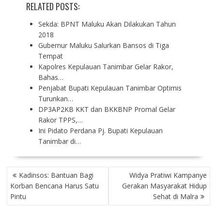
RELATED POSTS:
Sekda: BPNT Maluku Akan Dilakukan Tahun
2018
Gubernur Maluku Salurkan Bansos di Tiga
Tempat
Kapolres Kepulauan Tanimbar Gelar Rakor,
Bahas…
Penjabat Bupati Kepulauan Tanimbar Optimis
Turunkan…
DP3AP2KB KKT dan BKKBNP Promal Gelar
Rakor TPPS,…
Ini Pidato Perdana Pj. Bupati Kepulauan
Tanimbar di…
P
Kadinsos: Bantuan Bagi
Widya Pratiwi Kampanye
O
Korban Bencana Harus Satu
Gerakan Masyarakat Hidup
S
Pintu
Sehat di Malra
T
N