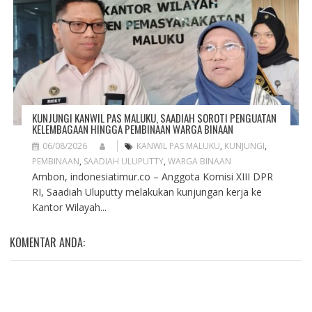
KUNJUNGI KANWIL PAS MALUKU, SAADIAH SOROTI PENGUATAN
KELEMBAGAAN HINGGA PEMBINAAN WARGA BINAAN
06/08/2026
KANWIL PAS MALUKU
,
KUNJUNGI
,
PEMBINAAN
,
SAADIAH ULUPUTTY
,
WARGA BINAAN
Ambon, indonesiatimur.co – Anggota Komisi XIII DPR
RI, Saadiah Uluputty melakukan kunjungan kerja ke
Kantor Wilayah...
KOMENTAR ANDA: