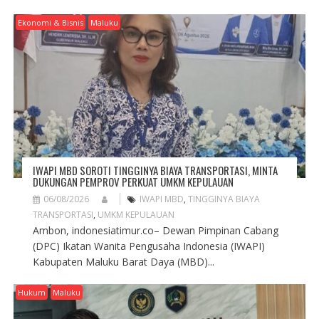
Ekonomi & Bisnis
Maluku
IWAPI MBD SOROTI TINGGINYA BIAYA TRANSPORTASI, MINTA
DUKUNGAN PEMPROV PERKUAT UMKM KEPULAUAN
06/08/2026
IWAPI MBD
,
TINGGINYA BIAYA
TRANSPORTASI
,
UMKM KEPULAUAN
Ambon, indonesiatimur.co– Dewan Pimpinan Cabang
(DPC) Ikatan Wanita Pengusaha Indonesia (IWAPI)
Kabupaten Maluku Barat Daya (MBD)...
Hukum
Maluku