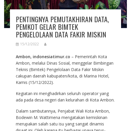
PENTINGNYA PEMUTAKHIRAN DATA,
PEMKOT GELAR BIMTEK
PENGELOLAAN DATA FAKIR MISKIN
15/12/2022
Ambon, indonesiatimur.co
– Pemerintah Kota
Ambon, melalui Dinas Sosial, menggelar Bimbingan
Teknis (Bimtek) Pengelolaan Data Fakir Miskin
cakupan daerah kabupaten/kota, di Marina Hotel,
Kamis (15/12/2022).
Kegiatan ini menghadirkan seluruh operator yang
ada pada desa negeri dan kelurahan di Kota Ambon.
Dalam sambutannya, Penjabat Wali Kota Ambon,
Bodewin M. Wattimena mengatakan kemiskinan
merupakan salah satu isu yang sangat dinamis
disaat ini. Oleh karena itu berbagai upaya terus-