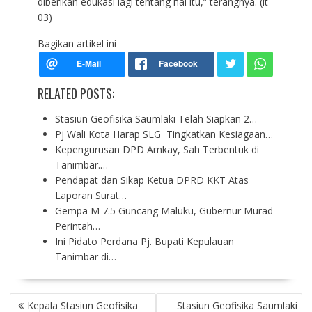
diberikan edukasi lagi tentang hal itu,” terangnya. (it-
03)
Bagikan artikel ini
RELATED POSTS:
Stasiun Geofisika Saumlaki Telah Siapkan 2…
Pj Wali Kota Harap SLG Tingkatkan Kesiagaan…
Kepengurusan DPD Amkay, Sah Terbentuk di
Tanimbar.…
Pendapat dan Sikap Ketua DPRD KKT Atas
Laporan Surat…
Gempa M 7.5 Guncang Maluku, Gubernur Murad
Perintah…
Ini Pidato Perdana Pj. Bupati Kepulauan
Tanimbar di…
P
Kepala Stasiun Geofisika
Stasiun Geofisika Saumlaki