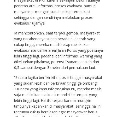
masyarakat di KKT karena sekalipun belum adanya
perintah atau informasi proses evakuasi, namun
masyarakat mungkin sudah cukup teredukasi
sehingga dengan sendirinya melakukan proses
evakuasi,” ujarnya.
Ia mencontohkan, saat terjadi gempa, masyarakat
yang notabenenya sudah berada di daerah yang
cukup tinggi, mereka masih tetap melakukan
evakuasi mandiri ke areal Jalan Poros yang posisinya
lebih tinggi lagi, padahal dari informasi warning yang
dikeluarkan pihaknya, potensi Tsunami adalah dari
0,5 sampai dengan 3 meter dari permukaan laut.
“Secara logika berfikir kita, posisi tinggal masyarakat
yang sudah lebih dari perkiraan tinggi gelombang
Tsunami yang kami informasikan itu, mereka masih
saja melakukan evakuasi mandiri ke tempat yang
lebih tinggi lagi. Hal itu terjadi karena mungkin
timbulnya kepanikan di masyarakat, sehingga hal ini
tentunya cukup beralasan agar masyarakat harus