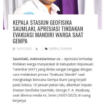
KEPALA STASIUN GEOFISIKA
SAUMLAKI, APRESIASI TINDAKAN
EVAKUASI MANDIRI WARGA SAAT
GEMPA
16/01/2023
GEMPA
,
TSUNAMI
Saumlaki, indonesiatimur.co
– Apresiasi terhadap
tindakan warga masyarakat di Kabupaten Kepulauan
Tanimbar (KKT) yang dinilai sangat tanggap dengan
cara melakukan proses “Evakuasi Mandiri” saat
menghadapi Bencana Gempa Bumi yang terjadi
pada Selasa, 10 Januari pekan lalu, diberikan Kepala
Stasiun Geofisika Saumlaki, George F. A. Muabuay,
saat ditemui media ini, Senin (16/01/2023) di ruang
kerjanya.