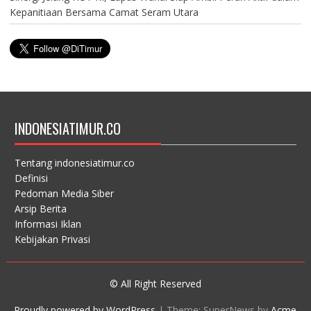
Kepanitiaan Bersama Camat Seram Utara
INDONESIATIMUR.CO
Tentang indonesiatimur.co
Definisi
Pedoman Media Siber
Arsip Berita
Informasi Iklan
Kebijakan Privasi
© All Right Reserved
Proudly powered by WordPress
|
Theme: SuperNews by
Acme