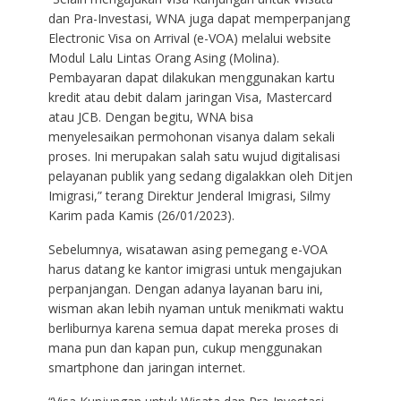
dan Pra-Investasi, WNA juga dapat memperpanjang
Electronic Visa on Arrival (e-VOA) melalui website
Modul Lalu Lintas Orang Asing (Molina).
Pembayaran dapat dilakukan menggunakan kartu
kredit atau debit dalam jaringan Visa, Mastercard
atau JCB. Dengan begitu, WNA bisa
menyelesaikan permohonan visanya dalam sekali
proses. Ini merupakan salah satu wujud digitalisasi
pelayanan publik yang sedang digalakkan oleh Ditjen
Imigrasi,” terang Direktur Jenderal Imigrasi, Silmy
Karim pada Kamis (26/01/2023).
Sebelumnya, wisatawan asing pemegang e-VOA
harus datang ke kantor imigrasi untuk mengajukan
perpanjangan. Dengan adanya layanan baru ini,
wisman akan lebih nyaman untuk menikmati waktu
berliburnya karena semua dapat mereka proses di
mana pun dan kapan pun, cukup menggunakan
smartphone dan jaringan internet.