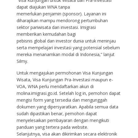
“Visa Kunjungan untuk Wisata dan Pra-Investasi
dapat diajukan WNA tanpa
memerlukan penjamin (sponsor). Layanan ini
diharapkan mampu mendorong pertumbuhan
sektor pariwisata dan investasi. Imigrasi
memberikan kemudahan bagi
pebisnis global dan investor dunia untuk meninjau
serta mempelajari investasi yang potensial sebelum
mereka menanamkan modal di Indonesia,” lanjut
Silmy.
Untuk mengajukan permohonan Visa Kunjungan
Wisata, Visa Kunjungan Pra-Investasi maupun e-
VOA, WNA perlu mendaftarkan akun di
molina.imigrasi.go.id. Setelah log in, pemohon dapat
mengisi form yang tersedia dan mengunggah
dokumen yang dipersyaratkan. Apabila semua data
sudah dipastikan benar, pemohon dapat
menyelesaikan pembayaran dengan mengikuti
panduan yang tertera pada website.
Selanjutnya, visa akan dikirimkan secara elektronik