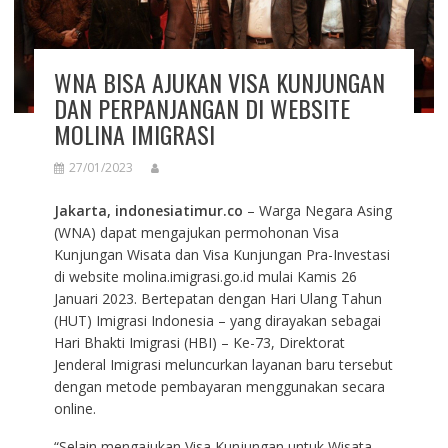
WNA BISA AJUKAN VISA KUNJUNGAN
DAN PERPANJANGAN DI WEBSITE
MOLINA IMIGRASI
27/01/2023
Jakarta, indonesiatimur.co
– Warga Negara Asing
(WNA) dapat mengajukan permohonan Visa
Kunjungan Wisata dan Visa Kunjungan Pra-Investasi
di website molina.imigrasi.go.id mulai Kamis 26
Januari 2023. Bertepatan dengan Hari Ulang Tahun
(HUT) Imigrasi Indonesia – yang dirayakan sebagai
Hari Bhakti Imigrasi (HBI) – Ke-73, Direktorat
Jenderal Imigrasi meluncurkan layanan baru tersebut
dengan metode pembayaran menggunakan secara
online.
“Selain mengajukan Visa Kunjungan untuk Wisata