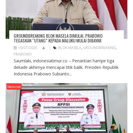
GROUNDBREAKING BLOK MASELA DIMULAI, PRABOWO
TEGASKAN “UTANG” KEPADA MALUKU MULAI DIBAYAR
16/07/2026
BLOK MASELA
,
GROUNDBREAKING
,
PRABOWO
Saumlaki, indonesiatimur.co – Penantian hampir tiga
dekade akhirnya mencapai titik balik. Presiden Republik
Indonesia Prabowo Subianto...
Nasional