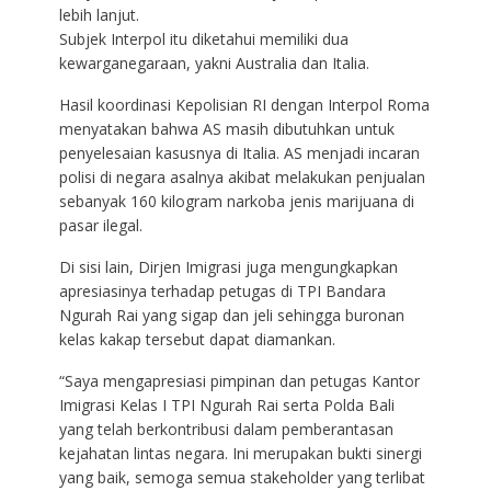
lebih lanjut.
Subjek Interpol itu diketahui memiliki dua
kewarganegaraan, yakni Australia dan Italia.
Hasil koordinasi Kepolisian RI dengan Interpol Roma
menyatakan bahwa AS masih dibutuhkan untuk
penyelesaian kasusnya di Italia. AS menjadi incaran
polisi di negara asalnya akibat melakukan penjualan
sebanyak 160 kilogram narkoba jenis marijuana di
pasar ilegal.
Di sisi lain, Dirjen Imigrasi juga mengungkapkan
apresiasinya terhadap petugas di TPI Bandara
Ngurah Rai yang sigap dan jeli sehingga buronan
kelas kakap tersebut dapat diamankan.
“Saya mengapresiasi pimpinan dan petugas Kantor
Imigrasi Kelas I TPI Ngurah Rai serta Polda Bali
yang telah berkontribusi dalam pemberantasan
kejahatan lintas negara. Ini merupakan bukti sinergi
yang baik, semoga semua stakeholder yang terlibat