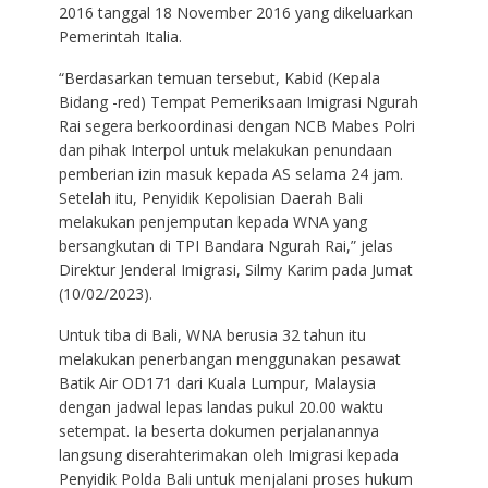
2016 tanggal 18 November 2016 yang dikeluarkan
Pemerintah Italia.
“Berdasarkan temuan tersebut, Kabid (Kepala
Bidang -red) Tempat Pemeriksaan Imigrasi Ngurah
Rai segera berkoordinasi dengan NCB Mabes Polri
dan pihak Interpol untuk melakukan penundaan
pemberian izin masuk kepada AS selama 24 jam.
Setelah itu, Penyidik Kepolisian Daerah Bali
melakukan penjemputan kepada WNA yang
bersangkutan di TPI Bandara Ngurah Rai,” jelas
Direktur Jenderal Imigrasi, Silmy Karim pada Jumat
(10/02/2023).
Untuk tiba di Bali, WNA berusia 32 tahun itu
melakukan penerbangan menggunakan pesawat
Batik Air OD171 dari Kuala Lumpur, Malaysia
dengan jadwal lepas landas pukul 20.00 waktu
setempat. Ia beserta dokumen perjalanannya
langsung diserahterimakan oleh Imigrasi kepada
Penyidik Polda Bali untuk menjalani proses hukum