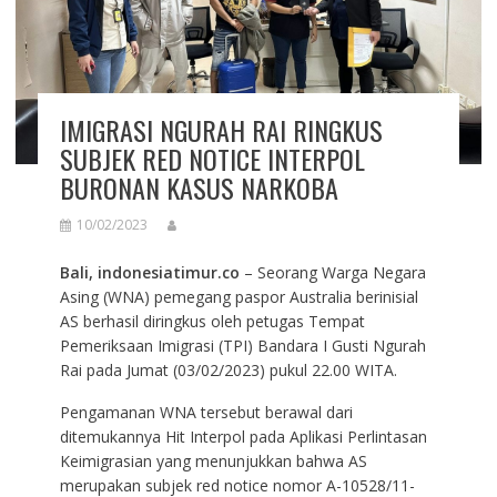
IMIGRASI NGURAH RAI RINGKUS
SUBJEK RED NOTICE INTERPOL
BURONAN KASUS NARKOBA
10/02/2023
Bali, indonesiatimur.co
– Seorang Warga Negara
Asing (WNA) pemegang paspor Australia berinisial
AS berhasil diringkus oleh petugas Tempat
Pemeriksaan Imigrasi (TPI) Bandara I Gusti Ngurah
Rai pada Jumat (03/02/2023) pukul 22.00 WITA.
Pengamanan WNA tersebut berawal dari
ditemukannya Hit Interpol pada Aplikasi Perlintasan
Keimigrasian yang menunjukkan bahwa AS
merupakan subjek red notice nomor A-10528/11-