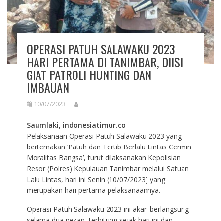
OPERASI PATUH SALAWAKU 2023
HARI PERTAMA DI TANIMBAR, DIISI
GIAT PATROLI HUNTING DAN
IMBAUAN
10/07/2023
Saumlaki, indonesiatimur.co
–
Pelaksanaan Operasi Patuh Salawaku 2023 yang
bertemakan ‘Patuh dan Tertib Berlalu Lintas Cermin
Moralitas Bangsa’, turut dilaksanakan Kepolisian
Resor (Polres) Kepulauan Tanimbar melalui Satuan
Lalu Lintas, hari ini Senin (10/07/2023) yang
merupakan hari pertama pelaksanaannya.
Operasi Patuh Salawaku 2023 ini akan berlangsung
selama dua pekan, terhitung sejak hari ini dan