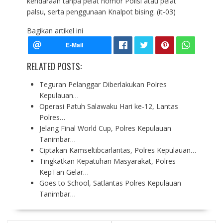
kendaraan tanpa pelat nomor Polisi atau pelat
palsu, serta penggunaan Knalpot bising. (it-03)
Bagikan artikel ini
RELATED POSTS:
Teguran Pelanggar Diberlakukan Polres
Kepulauan…
Operasi Patuh Salawaku Hari ke-12, Lantas
Polres…
Jelang Final World Cup, Polres Kepulauan
Tanimbar…
Ciptakan Kamseltibcarlantas, Polres Kepulauan…
Tingkatkan Kepatuhan Masyarakat, Polres
KepTan Gelar…
Goes to School, Satlantas Polres Kepulauan
Tanimbar…