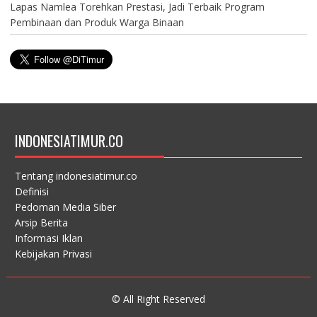
Lapas Namlea Torehkan Prestasi, Jadi Terbaik Program
Pembinaan dan Produk Warga Binaan
INDONESIATIMUR.CO
Tentang indonesiatimur.co
Definisi
Pedoman Media Siber
Arsip Berita
Informasi Iklan
Kebijakan Privasi
© All Right Reserved