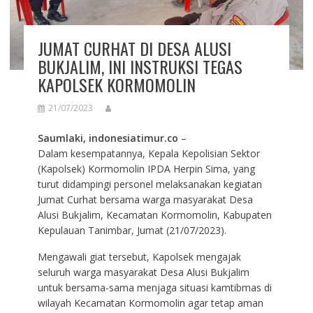
JUMAT CURHAT DI DESA ALUSI
BUKJALIM, INI INSTRUKSI TEGAS
KAPOLSEK KORMOMOLIN
21/07/2023
Saumlaki, indonesiatimur.co
–
Dalam kesempatannya, Kepala Kepolisian Sektor
(Kapolsek) Kormomolin IPDA Herpin Sima, yang
turut didampingi personel melaksanakan kegiatan
Jumat Curhat bersama warga masyarakat Desa
Alusi Bukjalim, Kecamatan Kormomolin, Kabupaten
Kepulauan Tanimbar, Jumat (21/07/2023).
Mengawali giat tersebut, Kapolsek mengajak
seluruh warga masyarakat Desa Alusi Bukjalim
untuk bersama-sama menjaga situasi kamtibmas di
wilayah Kecamatan Kormomolin agar tetap aman