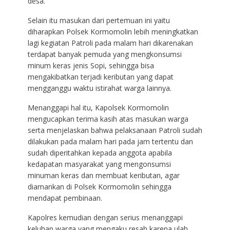
desa.
Selain itu masukan dari pertemuan ini yaitu
diharapkan Polsek Kormomolin lebih meningkatkan
lagi kegiatan Patroli pada malam hari dikarenakan
terdapat banyak pemuda yang mengkonsumsi
minum keras jenis Sopi, sehingga bisa
mengakibatkan terjadi keributan yang dapat
mengganggu waktu istirahat warga lainnya.
Menanggapi hal itu, Kapolsek Kormomolin
mengucapkan terima kasih atas masukan warga
serta menjelaskan bahwa pelaksanaan Patroli sudah
dilakukan pada malam hari pada jam tertentu dan
sudah diperitahkan kepada anggota apabila
kedapatan masyarakat yang mengonsumsi
minuman keras dan membuat keributan, agar
diamankan di Polsek Kormomolin sehingga
mendapat pembinaan.
Kapolres kemudian dengan serius menanggapi
keluhan warga yang mengaku resah karena ulah