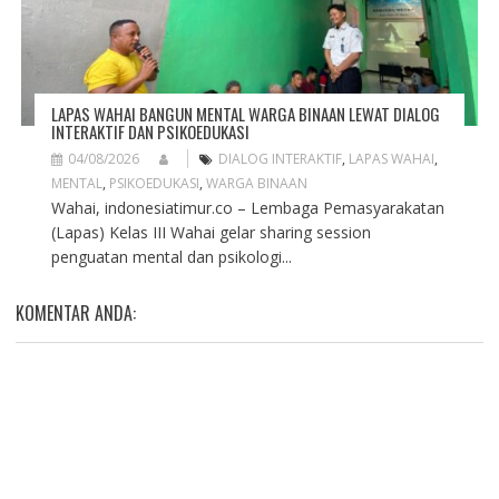
LAPAS WAHAI BANGUN MENTAL WARGA BINAAN LEWAT DIALOG
INTERAKTIF DAN PSIKOEDUKASI
04/08/2026
DIALOG INTERAKTIF
,
LAPAS WAHAI
,
MENTAL
,
PSIKOEDUKASI
,
WARGA BINAAN
Wahai, indonesiatimur.co – Lembaga Pemasyarakatan
(Lapas) Kelas III Wahai gelar sharing session
penguatan mental dan psikologi...
KOMENTAR ANDA: