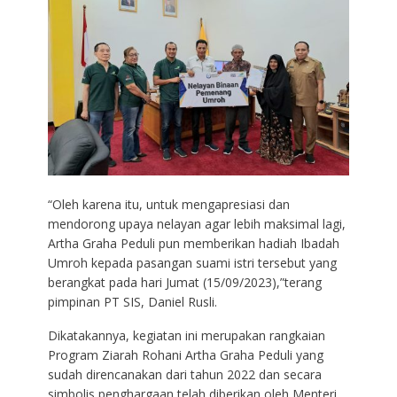
“Oleh karena itu, untuk mengapresiasi dan
mendorong upaya nelayan agar lebih maksimal lagi,
Artha Graha Peduli pun memberikan hadiah Ibadah
Umroh kepada pasangan suami istri tersebut yang
berangkat pada hari Jumat (15/09/2023),”terang
pimpinan PT SIS, Daniel Rusli.
Dikatakannya, kegiatan ini merupakan rangkaian
Program Ziarah Rohani Artha Graha Peduli yang
sudah direncanakan dari tahun 2022 dan secara
simbolis penghargaan telah diberikan oleh Menteri