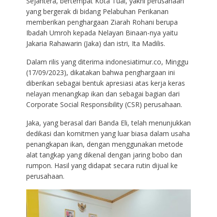
Sejahtera, bertempat Kota Tual, yakni perusahaan
yang bergerak di bidang Pelabuhan Perikanan
memberikan penghargaan Ziarah Rohani berupa
Ibadah Umroh kepada Nelayan Binaan-nya yaitu
Jakaria Rahawarin (Jaka) dan istri, Ita Madilis.
Dalam rilis yang diterima indonesiatimur.co, Minggu
(17/09/2023), dikatakan bahwa penghargaan ini
diberikan sebagai bentuk apresiasi atas kerja keras
nelayan menangkap ikan dan sebagai bagian dari
Corporate Social Responsibility (CSR) perusahaan.
Jaka, yang berasal dari Banda Eli, telah menunjukkan
dedikasi dan komitmen yang luar biasa dalam usaha
penangkapan ikan, dengan menggunakan metode
alat tangkap yang dikenal dengan jaring bobo dan
rumpon. Hasil yang didapat secara rutin dijual ke
perusahaan.