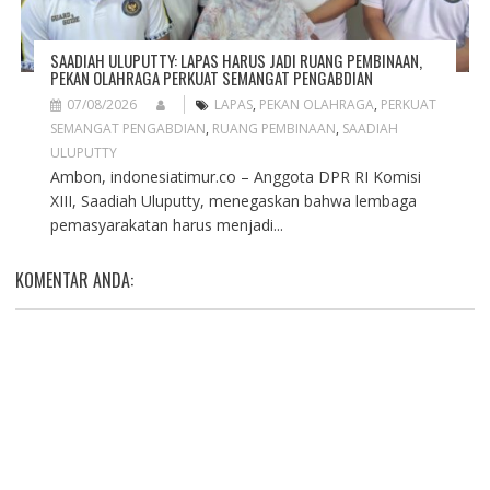
SAADIAH ULUPUTTY: LAPAS HARUS JADI RUANG PEMBINAAN,
PEKAN OLAHRAGA PERKUAT SEMANGAT PENGABDIAN
07/08/2026
LAPAS
,
PEKAN OLAHRAGA
,
PERKUAT
SEMANGAT PENGABDIAN
,
RUANG PEMBINAAN
,
SAADIAH
ULUPUTTY
Ambon, indonesiatimur.co – Anggota DPR RI Komisi
XIII, Saadiah Uluputty, menegaskan bahwa lembaga
pemasyarakatan harus menjadi...
KOMENTAR ANDA: