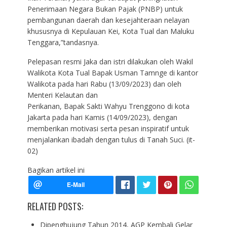
Penerimaan Negara Bukan Pajak (PNBP) untuk
pembangunan daerah dan kesejahteraan nelayan
khususnya di Kepulauan Kei, Kota Tual dan Maluku
Tenggara,”tandasnya.
Pelepasan resmi Jaka dan istri dilakukan oleh Wakil
Walikota Kota Tual Bapak Usman Tamnge di kantor
Walikota pada hari Rabu (13/09/2023) dan oleh
Menteri Kelautan dan
Perikanan, Bapak Sakti Wahyu Trenggono di kota
Jakarta pada hari Kamis (14/09/2023), dengan
memberikan motivasi serta pesan inspiratif untuk
menjalankan ibadah dengan tulus di Tanah Suci. (it-
02)
Bagikan artikel ini
RELATED POSTS:
Dipenghujung Tahun 2014, AGP Kembali Gelar