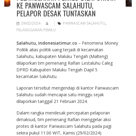
KE PANWASCAM SALAHUTU,
PELAPOR DESAK TUNTASKAN
29/02/2024
PANWASCAM SALAHUTU
,
PELANGGARAN PEMILU
Salahutu, indonesiatimur.co
– Fenomena Money
Politik alias politik uang terjadi di kecamatan
Salahutu, kabupaten Maluku Tengah (Malteng)
dilaporkan tim pemenang Raflan Lestaluhu Caleg
DPRD Kabupaten Maluku Tengah Dapil 5
kecamatan Saluhutu.
Laporan tersebut mengendap di kantor Panwascam
Salahutu sudah mencapai satu minggu sejak
dilaporkan tanggal 21 Februari 2024.
Dalam rangka mendesak percepatan pelaporan
dimaksud, tim pemenang Raflan menggelar aksi
protes di kantor Panwascam Salahutu pada pagi
sekira pukul 11.00 WIT, Kamis (29/02/2024)