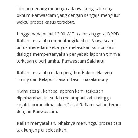
Tim pemenang menduga adanya kong kali kong
oknum Panwascam yang dengan sengaja mengulur
waktu proses kasus tersebut.
Hingga pada pukul 13.00 WIT, calon anggota DPRD
Raflan Lestaluhu mendatangi kantor Panwascam
untuk meredam sekaligus melakukan komunikasi
dialogis mempertanyakan penyebab laporan timnya
terkesan diperhambat Panwascam Salahutu.
Raflan Lestaluhu didampingi tim Hukum Hasyim
Tunny dan Pelapor Hasan Basri Tuasalamony.
“Kami sesali, kenapa laporan kami terkesan
diperhambat. Ini sudah melampaui satu minggu
sejak laporan dimasukan,” akui Raflan usai bertemu
dengan Panwascam.
Raflan menyatakan, pihaknya menunggu proses tapi
tak kunjung di selesaikan.