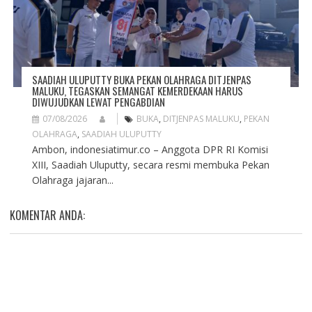
SAADIAH ULUPUTTY BUKA PEKAN OLAHRAGA DITJENPAS
MALUKU, TEGASKAN SEMANGAT KEMERDEKAAN HARUS
DIWUJUDKAN LEWAT PENGABDIAN
07/08/2026
BUKA
,
DITJENPAS MALUKU
,
PEKAN
OLAHRAGA
,
SAADIAH ULUPUTTY
Ambon, indonesiatimur.co – Anggota DPR RI Komisi
XIII, Saadiah Uluputty, secara resmi membuka Pekan
Olahraga jajaran...
KOMENTAR ANDA: